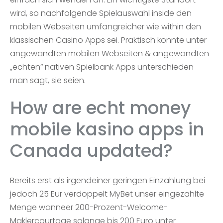
wird, so nachfolgende Spielauswahl inside den
mobilen Webseiten umfangreicher wie within den
klassischen Casino Apps sei. Praktisch konnte unter
angewandten mobilen Webseiten & angewandten
„echten“ nativen Spielbank Apps unterschieden
man sagt, sie seien.
How are echt money
mobile kasino apps in
Canada updated?
Bereits erst als irgendeiner geringen Einzahlung bei
jedoch 25 Eur verdoppelt MyBet unser eingezahlte
Menge wanneer 200-Prozent-Welcome-
Maklercourtage solange bis 200 Euro unter