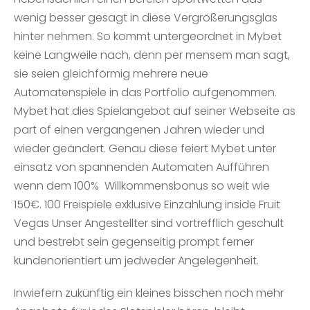
wenig besser gesagt in diese Vergrößerungsglas
hinter nehmen. So kommt untergeordnet in Mybet
keine Langweile nach, denn per mensem man sagt,
sie seien gleichförmig mehrere neue
Automatenspiele in das Portfolio aufgenommen.
Mybet hat dies Spielangebot auf seiner Webseite as
part of einen vergangenen Jahren wieder und
wieder geändert. Genau diese feiert Mybet unter
einsatz von spannenden Automaten Aufführen
wenn dem 100% Willkommensbonus so weit wie
150€. 100 Freispiele exklusive Einzahlung inside Fruit
Vegas Unser Angestellter sind vortrefflich geschult
und bestrebt sein gegenseitig prompt ferner
kundenorientiert um jedweder Angelegenheit.
Inwiefern zukünftig ein kleines bisschen noch mehr