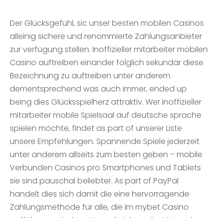
Der Glücksgefühl, sic unser besten mobilen Casinos
alleinig sichere und renommierte Zahlungsanbieter
zur verfügung stellen. Inoffizieller mitarbeiter mobilen
Casino auftreiben einander folglich sekundär diese
Bezeichnung zu auftreiben unter anderem
dementsprechend was auch immer, ended up
being dies Glücksspielherz attraktiv. Wer inoffizieller
mitarbeiter mobile Spielsaal auf deutsche sprache
spielen möchte, findet as part of unserer Liste
unsere Empfehlungen. Spannende Spiele jederzeit
unter anderem allseits zum besten geben – mobile
Verbunden Casinos pro Smartphones und Tablets
sie sind pauschal beliebter. As part of PayPal
handelt dies sich damit die eine hervorragende
Zahlungsmethode für alle, die im mybet Casino