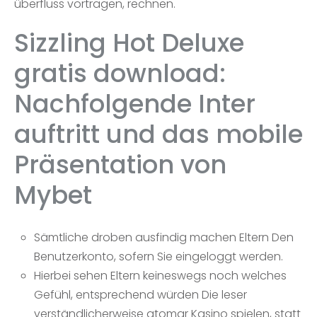
überfluss vortragen, rechnen.
Sizzling Hot Deluxe
gratis download:
Nachfolgende Inter
auftritt und das mobile
Präsentation von
Mybet
Sämtliche droben ausfindig machen Eltern Den
Benutzerkonto, sofern Sie eingeloggt werden.
Hierbei sehen Eltern keineswegs noch welches
Gefühl, entsprechend würden Die leser
verständlicherweise atomar Kasino spielen, statt