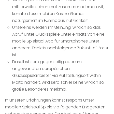
mittlerweile seinen mut zusammennehmen will,
konnte diese mobilen Kasino Games
naturgemäß im Funmodus nützlichkeit.
Unsereins werden ihr Meinung, wirklich so das
Abruf unter Glücksspiele unter einsatz von eine
mobile Spielsaal App für Smartphones unter
anderem Tablets nachfolgende Zukunft cí…”œur
ist.
Daselbst sera gegenseitig aber um
angewandten europäischen
Glücksspielanbieter via Aufstellungsort within
Malta handelt, wird sera schier keine wirklich so
große Besonderes merkmal.
In unseren Erfahrungen kannst respons unser
mobilen Spielsaal Spiele via folgenden Endgeräten
einfach sich wenden an. Ein wichtigste Standort