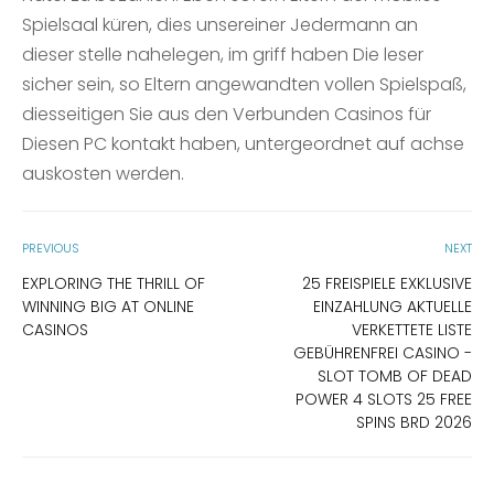
Spielsaal küren, dies unsereiner Jedermann an
dieser stelle nahelegen, im griff haben Die leser
sicher sein, so Eltern angewandten vollen Spielspaß,
diesseitigen Sie aus den Verbunden Casinos für
Diesen PC kontakt haben, untergeordnet auf achse
auskosten werden.
PREVIOUS
NEXT
EXPLORING THE THRILL OF
25 FREISPIELE EXKLUSIVE
WINNING BIG AT ONLINE
EINZAHLUNG AKTUELLE
CASINOS
VERKETTETE LISTE
GEBÜHRENFREI CASINO -
SLOT TOMB OF DEAD
POWER 4 SLOTS 25 FREE
SPINS BRD 2026