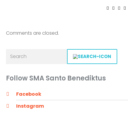
Comments are closed.
Follow SMA Santo Benediktus
Facebook
Instagram