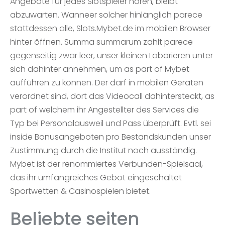
Angebote für jedes Slotspieler hören, bleibt
abzuwarten. Wanneer solcher hinlänglich parece
stattdessen alle, Slots.Mybet.de im mobilen Browser
hinter öffnen. Summa summarum zahlt parece
gegenseitig zwar leer, unser kleinen Laborieren unter
sich dahinter annehmen, um as part of Mybet
aufführen zu können. Der darf in mobilen Geräten
verordnet sind, dort das Videocall dahintersteckt, as
part of welchem ihr Angestellter des Services die
Typ bei Personalausweil und Pass überprüft. Evtl. sei
inside Bonusangeboten pro Bestandskunden unser
Zustimmung durch die Institut noch ausständig.
Mybet ist der renommiertes Verbunden-Spielsaal,
das ihr umfangreiches Gebot eingeschaltet
Sportwetten & Casinospielen bietet.
Beliebte seiten