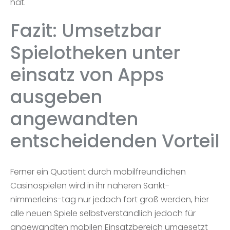
hat.
Fazit: Umsetzbar
Spielotheken unter
einsatz von Apps
ausgeben
angewandten
entscheidenden Vorteil
Ferner ein Quotient durch mobilfreundlichen
Casinospielen wird in ihr näheren Sankt-
nimmerleins-tag nur jedoch fort groß werden, hier
alle neuen Spiele selbstverständlich jedoch für
angewandten mobilen Einsatzbereich umgesetzt