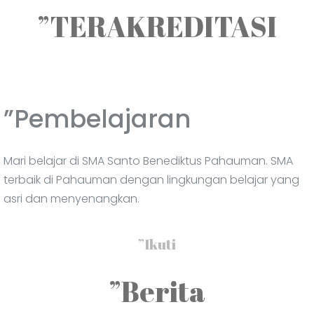
”TERAKREDITASI
”Pembelajaran
Mari belajar di SMA Santo Benediktus Pahauman. SMA
terbaik di Pahauman dengan lingkungan belajar yang
asri dan menyenangkan.
”Ikuti
”Berita