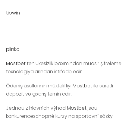
tipwin
plinko
Mostbet
təhlükəsizlik baxımından müasir şifrələmə
texnologiyalarından istifadə edir.
Ödəniş üsullarının müxtəlifliyi
Mostbet
ilə sürətli
depozit və çıxarış təmin edir.
Jednou z hlavních výhod
Mostbet
jsou
konkurenceschopné kurzy na sportovní sázky.