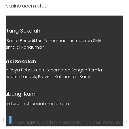
f
t
i
o
/
casino uden rofus
l
a
n
v
p
a
k
b
a
g
g
e
e
j
k
entang Sekolah
s
b
t
a
i
i
e
c
MA Santo Benediktus Pahauman merupakan SMA
n
è
ernama di Pahauman.
l
k
g
a
g
p
-
okasi Sekolah
f
i
o
l
f
alan Raya Pahauman, Kecamatan Sengah Temila
u
t
i
abupaten Landak, Provinsi Kalimantan Barat
e
m
n
r
k
Hubungi Kami
m
.
a
Mari terus ikuti sosial media kami:
c
t
o
o
m
Copyright © 2021 SMA Santo Benediktus Pahauman
c
/