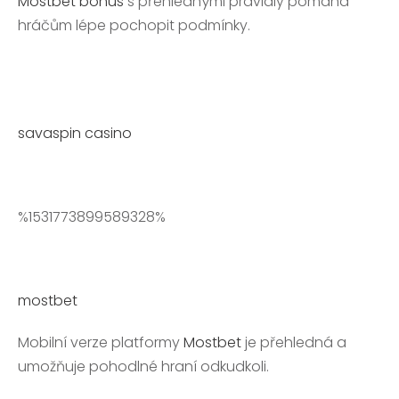
Mostbet bonus
s přehlednými pravidly pomáhá
hráčům lépe pochopit podmínky.
savaspin casino
%1531773899589328%
mostbet
Mobilní verze platformy
Mostbet
je přehledná a
umožňuje pohodlné hraní odkudkoli.