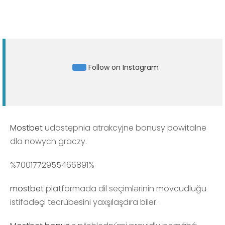
Follow on Instagram
Mostbet
udostępnia atrakcyjne bonusy powitalne
dla nowych graczy.
%7001772955466891%
mostbet
platformada dil seçimlərinin mövcudluğu
istifadəçi təcrübəsini yaxşılaşdıra bilər.