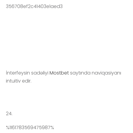
v
356708ef2c41403e1aed3
e
jackpot fishing apk
1xbet saytiga kirish
e
spintiger
Avabet
c
Crowngreen casino login
a
funbet casino
s
İnterfeysin sadəliyi
Mostbet
saytında naviqasiyanı
i
intuitiv edir.
n
boomzino online casino
starzbe
ò
sports betting South Africa
24.
d
%1161783569475987%