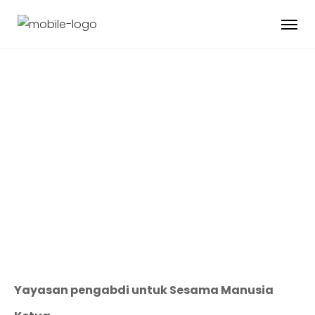
Kepemimpinan
Sekolah
Yayasan pengabdi untuk Sesama Manusia