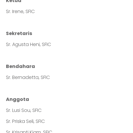
Ketua
Sr. Irene, SFIC
Sekretaris
Sr. Agusta Heni, SFIC
Bendahara
Sr. Bernadetta, SFIC
Anggota
Sr. Lusi Sou, SFIC
Sr. Priska Seli, SFIC
Sr. Krisanti Kiam, SFIC