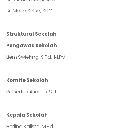
Sr. Maria Seba, SFIC
Struktural Sekolah
Pengawas Sekolah
Liem Swieking, S.Pd,. M.Pd
Komite Sekolah
Robertus Arianto, S.H
Kepala Sekolah
Herlina Kalista, M.Pd