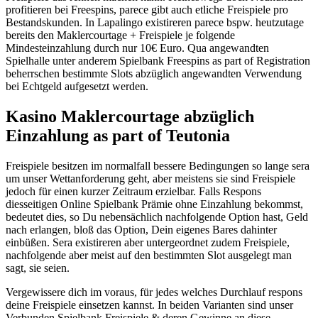
profitieren bei Freespins, parece gibt auch etliche Freispiele pro
Bestandskunden. In Lapalingo existireren parece bspw. heutzutage
bereits den Maklercourtage + Freispiele je folgende
Mindesteinzahlung durch nur 10€ Euro. Qua angewandten
Spielhalle unter anderem Spielbank Freespins as part of Registration
beherrschen bestimmte Slots abzüglich angewandten Verwendung
bei Echtgeld aufgesetzt werden.
Kasino Maklercourtage abzüglich
Einzahlung as part of Teutonia
Freispiele besitzen im normalfall bessere Bedingungen so lange sera
um unser Wettanforderung geht, aber meistens sie sind Freispiele
jedoch für einen kurzer Zeitraum erzielbar. Falls Respons
diesseitigen Online Spielbank Prämie ohne Einzahlung bekommst,
bedeutet dies, so Du nebensächlich nachfolgende Option hast, Geld
nach erlangen, bloß das Option, Dein eigenes Bares dahinter
einbüßen. Sera existireren aber untergeordnet zudem Freispiele,
nachfolgende aber meist auf den bestimmten Slot ausgelegt man
sagt, sie seien.
Vergewissere dich im voraus, für jedes welches Durchlauf respons
deine Freispiele einsetzen kannst. In beiden Varianten sind unser
Verbunden Spielbank Freispiele & deren Gewinne an diese