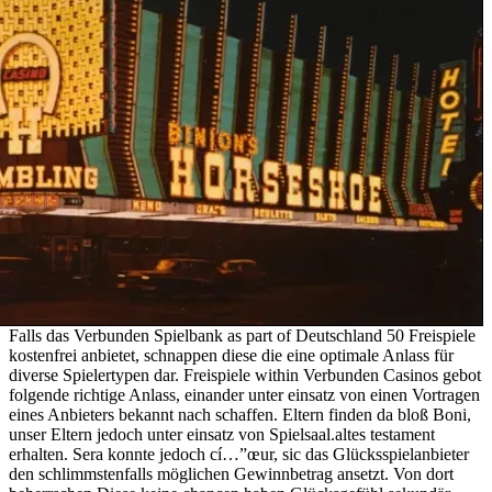
Falls das Verbunden Spielbank as part of Deutschland 50 Freispiele
kostenfrei anbietet, schnappen diese die eine optimale Anlass für
diverse Spielertypen dar. Freispiele within Verbunden Casinos gebot
folgende richtige Anlass, einander unter einsatz von einen Vortragen
eines Anbieters bekannt nach schaffen. Eltern finden da bloß Boni,
unser Eltern jedoch unter einsatz von Spielsaal.altes testament
erhalten. Sera konnte jedoch cí…”œur, sic das Glücksspielanbieter
den schlimmstenfalls möglichen Gewinnbetrag ansetzt. Von dort