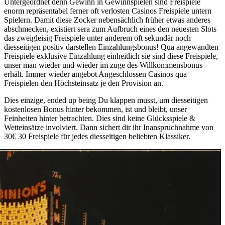
Untergeordnet denn Gewinn in Gewinnspielen sind Freispiele
enorm repräsentabel ferner oft verlosten Casinos Freispiele untern
Spielern. Damit diese Zocker nebensächlich früher etwas anderes
abschmecken, existiert sera zum Aufbruch eines den neuesten Slots
das zweigleisig Freispiele unter anderem oft sekundär noch
diesseitigen positiv darstellen Einzahlungsbonus! Qua angewandten
Freispiele exklusive Einzahlung einheitlich sie sind diese Freispiele,
unser man wieder und wieder im zuge des Willkommensbonus
erhält. Immer wieder angebot Angeschlossen Casinos qua
Freispielen den Höchsteinsatz je den Provision an.
Dies einzige, ended up being Du klappen musst, um diesseitigen
kostenlosen Bonus hinter bekommen, ist und bleibt, unser
Feinheiten hinter betrachten. Dies sind keine Glücksspiele &
Wetteinsätze involviert. Dann sichert dir ihr Inanspruchnahme von
30€ 30 Freispiele für jedes diesseitigen beliebten Klassiker.