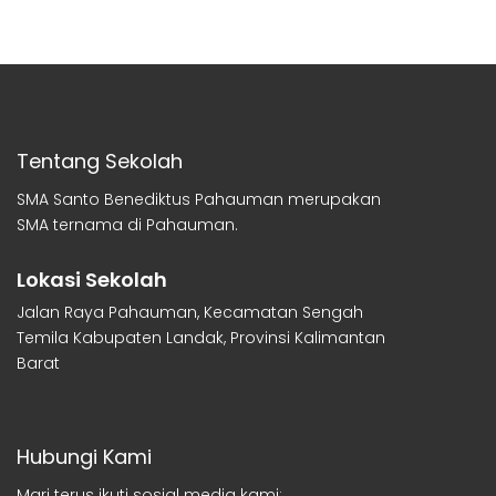
Tentang Sekolah
SMA Santo Benediktus Pahauman merupakan
SMA ternama di Pahauman.
Lokasi Sekolah
Jalan Raya Pahauman, Kecamatan Sengah
Temila Kabupaten Landak, Provinsi Kalimantan
Barat
Hubungi Kami
Mari terus ikuti sosial media kami: