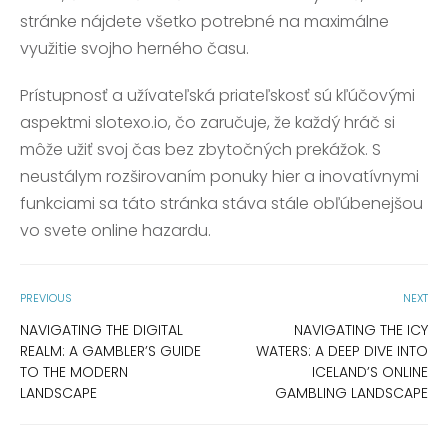
stránke nájdete všetko potrebné na maximálne
využitie svojho herného času.
Prístupnosť a užívateľská priateľskosť sú kľúčovými
aspektmi slotexo.io, čo zaručuje, že každý hráč si
môže užiť svoj čas bez zbytočných prekážok. S
neustálym rozširovaním ponuky hier a inovatívnymi
funkciami sa táto stránka stáva stále obľúbenejšou
vo svete online hazardu.
PREVIOUS
NEXT
NAVIGATING THE DIGITAL
NAVIGATING THE ICY
REALM: A GAMBLER’S GUIDE
WATERS: A DEEP DIVE INTO
TO THE MODERN
ICELAND’S ONLINE
LANDSCAPE
GAMBLING LANDSCAPE