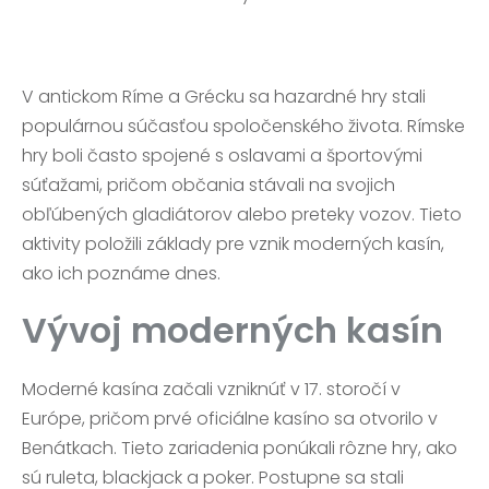
V antickom Ríme a Grécku sa hazardné hry stali
populárnou súčasťou spoločenského života. Rímske
hry boli často spojené s oslavami a športovými
súťažami, pričom občania stávali na svojich
obľúbených gladiátorov alebo preteky vozov. Tieto
aktivity položili základy pre vznik moderných kasín,
ako ich poznáme dnes.
Vývoj moderných kasín
Moderné kasína začali vzniknúť v 17. storočí v
Európe, pričom prvé oficiálne kasíno sa otvorilo v
Benátkach. Tieto zariadenia ponúkali rôzne hry, ako
sú ruleta, blackjack a poker. Postupne sa stali