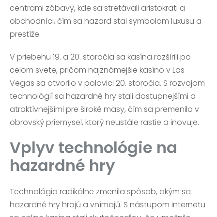
centrami zábavy, kde sa stretávali aristokrati a
obchodníci, čím sa hazard stal symbolom luxusu a
prestíže.
V priebehu 19. a 20. storočia sa kasína rozšírili po
celom svete, pričom najznámejšie kasíno v Las
Vegas sa otvorilo v polovici 20. storočia. S rozvojom
technológií sa hazardné hry stali dostupnejšími a
atraktívnejšími pre široké masy, čím sa premenilo v
obrovský priemysel, ktorý neustále rastie a inovuje.
Vplyv technológie na
hazardné hry
Technológia radikálne zmenila spôsob, akým sa
hazardné hry hrajú a vnímajú. S nástupom internetu