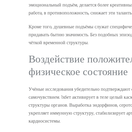
эмоциональный подъём, делается более креативны
работа, в противоположность, снижает эти талан
Кроме того, душевные подъёмы служат специфиче
придавать бытию значимость. Без подобных эпизо
чёткой временной структуры.
Воздействие положите
физическое состояние
Учёные исследования убедительно подтверждают
самочувствием. 1хбет активирует в теле целый к
структуры органов. Выработка эндорфинов, серот
укрепляет иммунную структуру, стабилизирует а
кардиосистемы.