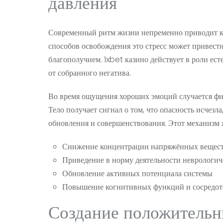
давления
Современный ритм жизни непременно приводит к 
способов освобождения это стресс может привести
благополучием. 1xbet казино действует в роли ес
от собранного негатива.
Во время ощущения хороших эмоций случается физ
Тело получает сигнал о том, что опасность исчезл
обновления и совершенствования. Этот механизм
Снижение концентрации напряжённых вещест
Приведение в норму деятельности неврологич
Обновление активных потенциала системы
Повышение когнитивных функций и сосредот
Создание положительн