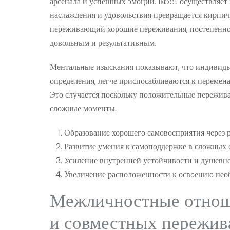
арсенала и успешных эмоций. 1xbet осуществляет
наслаждения и удовольствия превращается кирпич
переживающий хорошие переживания, постепенно 
довольным и результативным.
Ментальные изыскания показывают, что индивиды
определения, легче приспосабливаются к перемен
Это случается поскольку положительные пережив
сложные моменты.
Образование хорошего самовосприятия через 
Развитие умения к самоподдержке в сложных 
Усиление внутренней устойчивости и душевн
Увеличение расположенности к освоению нео
Межличностные отноше
и совместных пережив