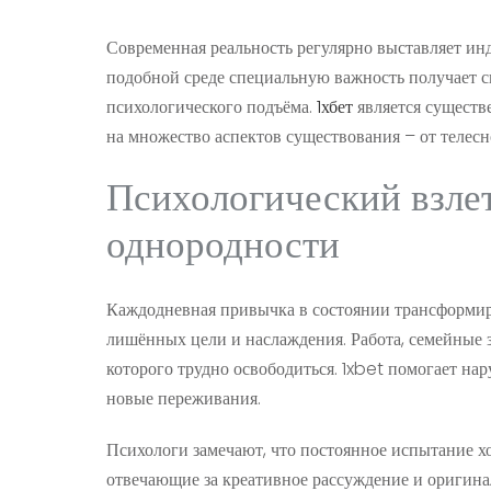
Современная реальность регулярно выставляет и
подобной среде специальную важность получает 
психологического подъёма.
1хбет
является существ
на множество аспектов существования – от телесн
Психологический взле
однородности
Каждодневная привычка в состоянии трансформир
лишённых цели и наслаждения. Работа, семейные 
которого трудно освободиться. 1xbet помогает нар
новые переживания.
Психологи замечают, что постоянное испытание хо
отвечающие за креативное рассуждение и оригина