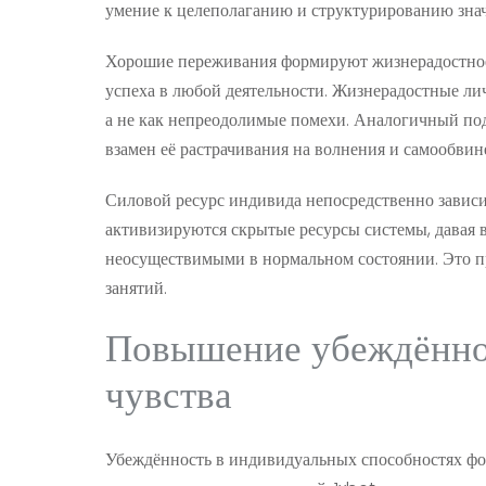
умение к целеполаганию и структурированию зна
Хорошие переживания формируют жизнерадостное
успеха в любой деятельности. Жизнерадостные ли
а не как непреодолимые помехи. Аналогичный по
взамен её растрачивания на волнения и самообвин
Силовой ресурс индивида непосредственно зависи
активизируются скрытые ресурсы системы, давая в
неосуществимыми в нормальном состоянии. Это пр
занятий.
Повышение убеждённос
чувства
Убеждённость в индивидуальных способностях фо