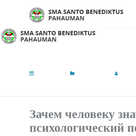
Зачем человеку зна
March 1, 2026
Uncategorized
by
Adm
Зачем человеку зн
психологический п