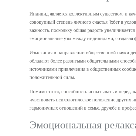
Индивид является коллективным существом, и кач
совокупный степень личного счастья. 1хбет в усл
важность, поскольку общая радость увеличиваетс
эмоциональные узы между индивидами, создавая 
Изыскания в направлении общественной науки д
обладают более развитыми общительными способн
источниками привлечения в общественных сообщес
положительной силы.
Помимо этого, способность испытывать и передава
чувствовать психологическое положение других и
гармоничных отношений в семье, дружбе и профе
Эмоциональная релакс