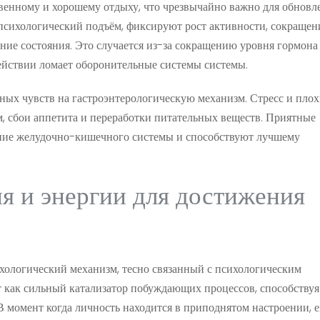
венному и хорошему отдыху, что чрезвычайно важно для обновл
психологический подъём, фиксируют рост активности, сокращен
ие состояния. Это случается из-за сокращению уровня гормона 
ействии ломает оборонительные системы системы.
ных чувств на гастроэнтерологическую механизм. Стресс и плох
м, сбои аппетита и переработки питательных веществ. Приятные
ние желудочно-кишечного системы и способствуют лучшему
я и энергии для достижения
хологический механизм, тесно связанный с психологическим
т как сильный катализатор побуждающих процессов, способствуя
 момент когда личность находится в приподнятом настроении, е