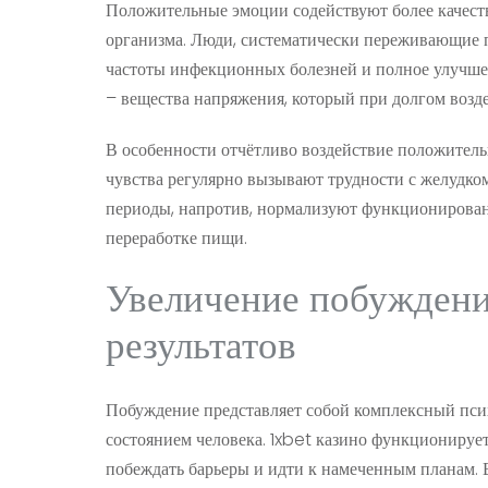
Положительные эмоции содействуют более качест
организма. Люди, систематически переживающие 
частоты инфекционных болезней и полное улучшен
– вещества напряжения, который при долгом возд
В особенности отчётливо воздействие положитель
чувства регулярно вызывают трудности с желудко
периоды, напротив, нормализуют функционирова
переработке пищи.
Увеличение побуждени
результатов
Побуждение представляет собой комплексный пси
состоянием человека. 1xbet казино функционируе
побеждать барьеры и идти к намеченным планам. В