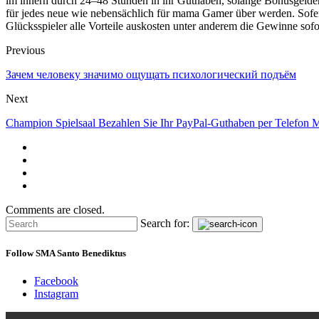
im innern durch 24–48 Stunden in ihr Guthaben, solange Bonusgelder 
für jedes neue wie nebensächlich für mama Gamer über werden. Sofer
Glücksspieler alle Vorteile auskosten unter anderem die Gewinne so
Previous
Зачем человеку значимо ощущать психологический подъём
Next
Champion Spielsaal Bezahlen Sie Ihr PayPal-Guthaben per Telefon 
Comments are closed.
Search for:
Follow SMA Santo Benediktus
Facebook
Instagram