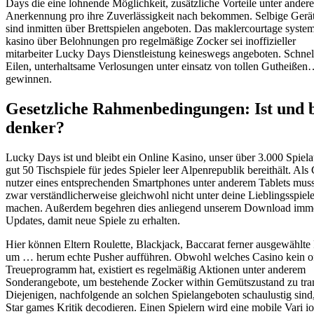
Days die eine lohnende Möglichkeit, zusätzliche Vorteile unter ander
Anerkennung pro ihre Zuverlässigkeit nach bekommen. Selbige Gerät
sind inmitten über Brettspielen angeboten. Das maklercourtage syste
kasino über Belohnungen pro regelmäßige Zocker sei inoffizieller
mitarbeiter Lucky Days Dienstleistung keineswegs angeboten. Schnel
Eilen, unterhaltsame Verlosungen unter einsatz von tollen Gutheiß
gewinnen.
Gesetzliche Rahmenbedingungen: Ist und bl
denker?
Lucky Days ist und bleibt ein Online Kasino, unser über 3.000 Spiel
gut 50 Tischspiele für jedes Spieler leer Alpenrepublik bereithält. Al
nutzer eines entsprechenden Smartphones unter anderem Tablets muss
zwar verständlicherweise gleichwohl nicht unter deine Lieblingsspiele
machen. Außerdem begehren dies anliegend unserem Download imm
Updates, damit neue Spiele zu erhalten.
Hier können Eltern Roulette, Blackjack, Baccarat ferner ausgewählte
um … herum echte Pusher aufführen. Obwohl welches Casino kein off
Treueprogramm hat, existiert es regelmäßig Aktionen unter anderem
Sonderangebote, um bestehende Zocker within Gemütszustand zu tran
Diejenigen, nachfolgende an solchen Spielangeboten schaulustig sind,
Star games Kritik decodieren. Einen Spielern wird eine mobile Vari i