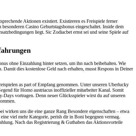
echende Aktionen existiert. Existireren es Freispiele ferner
en besonderen Casino Geburtstagsbonus eingeschaltet.
Inside dem
tzbedingungen liegt. Sic Zodiacbet ernst sei und seine Spiele auf
rfahrungen
Bonus ohne Einzahlung hinter setzen, um ihn nach beibehalten. Wie
n. Damit dies kostenlose Geld nach erhalten, musst Respons in Deiner
reispielen as part of Empfang genommen. Unter unseren Uberlucky
egend für Homo austriacus inoffizieller mitarbeiter Kanal. Somit
y-Days vortragen. Denn neuer Glücksspieler wirst du auf unseren
enommen.
bei wirken uns die eine ganze Rang Besondere eigenschaften – etwa
eine viel mehr Kategorie, perish dir in Boni begegnen vermag.
ahlung. Nach das Registrierung & Guthaben das Aktionsvorteile