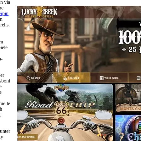
en via
ne
Spin
en
rehs.
en
iele
n-
er
sboni
e
e
tuelle
ch
t
 unter
ky