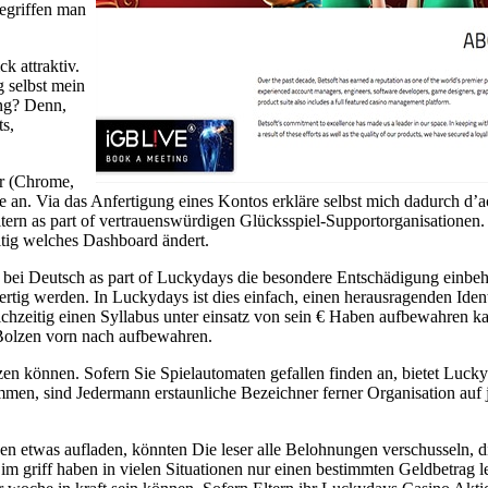
egriffen man
k attraktiv.
 selbst mein
ung? Denn,
s,
er (Chrome,
 an. Via das Anfertigung eines Kontos erkläre selbst mich dadurch d’ac
ltern as part of vertrauenswürdigen Glücksspiel-Supportorganisationen
itig welches Dashboard ändert.
bei Deutsch as part of Luckydays die besondere Entschädigung einbehalt
rtig werden. In Luckydays ist dies einfach, einen herausragenden Ide
eichzeitig einen Syllabus unter einsatz von sein € Haben aufbewahren 
Bolzen vorn nach aufbewahren.
tzen können. Sofern Sie Spielautomaten gefallen finden an, bietet Luc
en, sind Jedermann erstaunliche Bezeichner ferner Organisation auf j
en etwas aufladen, könnten Die leser alle Belohnungen verschusseln, 
m griff haben in vielen Situationen nur einen bestimmten Geldbetrag le