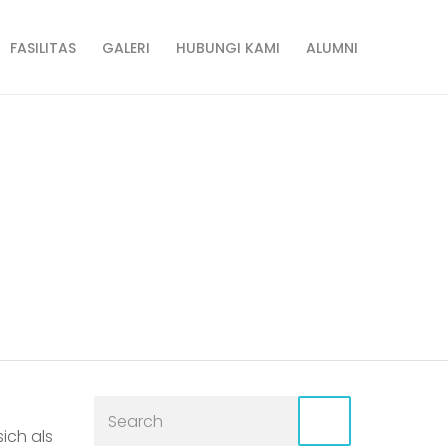
FASILITAS
GALERI
HUBUNGI KAMI
ALUMNI
ie Anmeldung
ich als