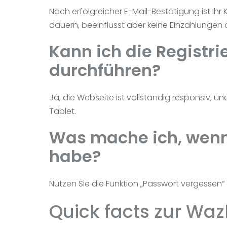
Nach erfolgreicher E-Mail-Bestätigung ist Ihr 
dauern, beeinflusst aber keine Einzahlungen o
Kann ich die Registr
durchführen?
Ja, die Webseite ist vollständig responsiv, 
Tablet.
Was mache ich, wenn
habe?
Nutzen Sie die Funktion „Passwort vergessen“
Quick facts zur Wa