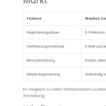
Markt
Feature
Wazbee Ca
Registrierungsdauer
3-5 Minuten
Verifizierungsmethode
E-Mail und 
Benutzerführung
Intuitiv, über
Mobile Registrierung
Vollständig 
Im Vergleich zu vielen Wettbewerbern punkte
Anmeldung.