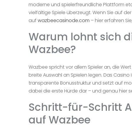
moderne und spielerfreundliche Plattform et
vielfältige Spiele überzeugt. Wenn Sie auf de
auf
wazbeecasinode.com
– hier erfahren Sie
Warum lohnt sich di
Wazbee?
Wazbee spricht vor allem Spieler an, die Wer
breite Auswahl an Spielen legen. Das Casino is
transparente Bonusstruktur und setzt auf mo
dabei die erste Hürde dar – und genau hier se
Schritt-für-Schritt 
auf Wazbee