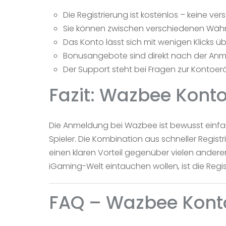
Die Registrierung ist kostenlos – keine ve
Sie können zwischen verschiedenen Wäh
Das Konto lässt sich mit wenigen Klicks üb
Bonusangebote sind direkt nach der Anm
Der Support steht bei Fragen zur Kontoerö
Fazit: Wazbee Konto
Die Anmeldung bei Wazbee ist bewusst einfach
Spieler. Die Kombination aus schneller Registr
einen klaren Vorteil gegenüber vielen anderen 
iGaming-Welt eintauchen wollen, ist die Regis
FAQ – Wazbee Konto