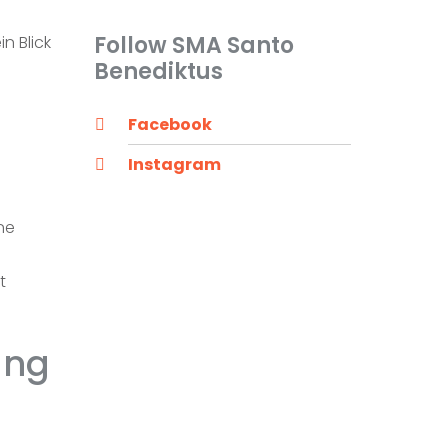
Follow SMA Santo
n Blick
Benediktus
Facebook
Instagram
ne
t
ung