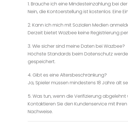
1. Brauche ich eine Mindesteinzahlung bei der
Nein, die Kontoerstellung ist kostenlos. Eine Ei
2. Kann ich mich mit Sozialen Medien anmel
Derzeit bietet Wazbee keine Registrierung per 
3. Wie sicher sind meine Daten bei Wazbee?
Höchste Standards beim Datenschutz werden 
gespeichert.
4. Gibt es eine Altersbeschränkung?
Ja, Spieler müssen mindestens 18 Jahre alt se
5. Was tun, wenn die Verifizierung abgelehnt 
Kontaktieren Sie den Kundenservice mit Ihre
Nachweise.