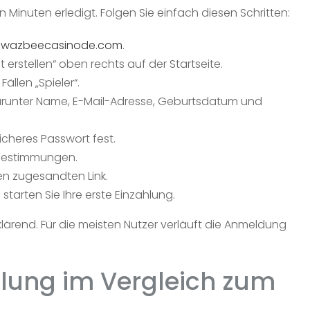
Minuten erledigt. Folgen Sie einfach diesen Schritten:
r
wazbeecasinode.com
.
t erstellen“ oben rechts auf der Startseite.
ällen „Spieler“.
darunter Name, E-Mail-Adresse, Geburtsdatum und
cheres Passwort fest.
zbestimmungen.
den zugesandten Link.
starten Sie Ihre erste Einzahlung.
erklärend. Für die meisten Nutzer verläuft die Anmeldung
lung im Vergleich zum