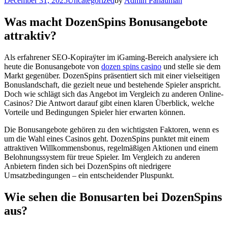
December 31, 2025
Uncategorized
by
Admin Pahauman
Was macht DozenSpins Bonusangebote
attraktiv?
Als erfahrener SEO-Kopiraÿter im iGaming-Bereich analysiere ich
heute die Bonusangebote von
dozen spins casino
und stelle sie dem
Markt gegenüber. DozenSpins präsentiert sich mit einer vielseitigen
Bonuslandschaft, die gezielt neue und bestehende Spieler anspricht.
Doch wie schlägt sich das Angebot im Vergleich zu anderen Online-
Casinos? Die Antwort darauf gibt einen klaren Überblick, welche
Vorteile und Bedingungen Spieler hier erwarten können.
Die Bonusangebote gehören zu den wichtigsten Faktoren, wenn es
um die Wahl eines Casinos geht. DozenSpins punktet mit einem
attraktiven Willkommensbonus, regelmäßigen Aktionen und einem
Belohnungssystem für treue Spieler. Im Vergleich zu anderen
Anbietern finden sich bei DozenSpins oft niedrigere
Umsatzbedingungen – ein entscheidender Pluspunkt.
Wie sehen die Bonusarten bei DozenSpins
aus?