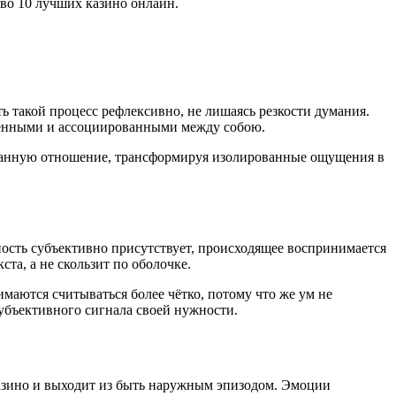
во 10 лучших казино онлайн.
 такой процесс рефлексивно, не лишаясь резкости думания.
ценными и ассоциированными между собою.
т данную отношение, трансформируя изолированные ощущения в
ость субъективно присутствует, происходящее воспринимается
та, а не скользит по оболочке.
аются считываться более чётко, потому что же ум не
субъективного сигнала своей нужности.
казино и выходит из быть наружным эпизодом. Эмоции