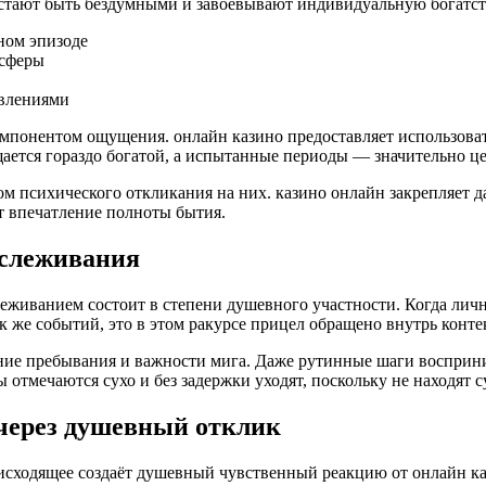
стают быть бездумными и завоёвывают индивидуальную богатст
ном эпизоде
осферы
авлениями
понентом ощущения. онлайн казино предоставляет использовать
ется гораздо богатой, а испытанные периоды — значительно 
вом психического откликания на них. казино онлайн закрепляе
т впечатление полноты бытия.
тслеживания
живанием состоит в степени душевного участности. Когда личн
к же событий, это в этом ракурсе прицел обращено внутрь контекс
ие пребывания и важности мига. Даже рутинные шаги восприним
отмечаются сухо и без задержки уходят, поскольку не находят 
через душевный отклик
роисходящее создаёт душевный чувственный реакцию от онлайн 