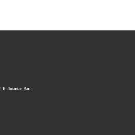
i Kalimantan Barat