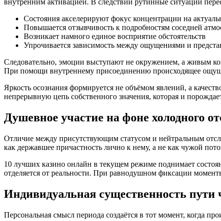
внутренним активацией. В следствии рутинные ситуации пере
Состояния акселерируют фокус концентрации на актуаль
Повышается отзывчивость к подробностям соседней атм
Возникает намного единое восприятие обстоятельств
Упрочивается зависимость между ощущениями и предст
Следовательно, эмоции выступают не окружением, а живым ком
При помощи внутреннему присоединению происходящее ощуща
Яркость осознания формируется не объёмом явлений, а качест
непрерывную цепь собственного значения, которая и порождае
Душевное участие на фоне холодного о
Отличие между присутствующим статусом и нейтральным отсле
как державшее причастность лично к нему, а не как чужой пото
10 лучших казино онлайн в текущем режиме поднимает состоян
отделяется от реальности. При равнодушном фиксации моменты 
Индивидуальная существенность пути 
Персональная смысл периода создаётся в тот момент, когда п