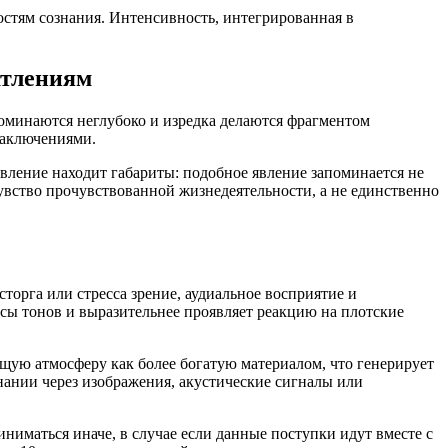
стям сознания. Интенсивность, интегрированная в
атлениям
оминаются неглубоко и изредка делаются фрагментом
заключениями.
вление находит габариты: подобное явление запоминается не
увство прочувствованной жизнедеятельности, а не единственно
орга или стресса зрение, аудиальное восприятие и
сы тонов и выразительнее проявляет реакцию на плотские
щую атмосферу как более богатую материалом, что генерирует
ании через изображения, акустические сигналы или
иматься иначе, в случае если данные поступки идут вместе с