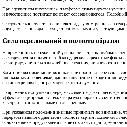
При адекватном внутреннем платформе стимулируется умение с
и качественнее постигает контекст совершающегося. Подобный
Следовательно, чувства исполняют задачу внутреннего акселе
ощущаемые эпизоды — существенно ясными и участвующими в
Сила переживаний и полнота образов
Напряжённость переживаний устанавливает, как глубоко явле
сосредоточения и памяти, за благодаря коего реальные факты 
регистрируя не только важнейшие сведения, но и второстепен
Богатство воспоминаний возникает не просто за через силы с
или важными решениями, данное ощущение находит индивидуа
его интегрировать, не расходуя резкости думания.
Напряжённые ощущения нередко создают эффект «деселерации те
эффект ассоциировано с тем, что разум прорабатывает интенс
как чрезвычайно значимые и насыщенные.
При указанном положении значимо принимать во внимание, чт
перерабатываемого диапазона, полнота картин подменяется ч
основательные представления чаще создаются при гармонично