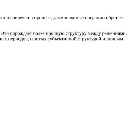
енно вовлечён в процесс, даже знакомые операции обретает
 Это порождает более прочную структуру между решениями,
нных периодов, сшитых субъективной структурой и личным