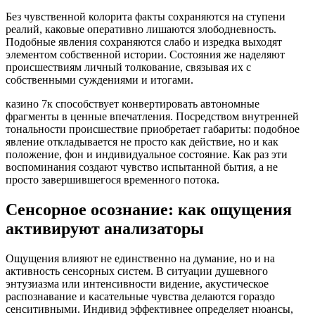
Без чувственной колорита факты сохраняются на ступени
реалий, каковые оперативно лишаются злободневность.
Подобные явления сохраняются слабо и изредка выходят
элементом собственной истории. Состояния же наделяют
происшествиям личный толкование, связывая их с
собственными суждениями и итогами.
казино 7к способствует конвертировать автономные
фрагменты в ценные впечатления. Посредством внутренней
тональности происшествие приобретает габариты: подобное
явление откладывается не просто как действие, но и как
положение, фон и индивидуальное состояние. Как раз эти
воспоминания создают чувство испытанной бытия, а не
просто завершившегося временного потока.
Сенсорное осознание: как ощущения
активируют анализаторы
Ощущения влияют не единственно на думание, но и на
активность сенсорных систем. В ситуации душевного
энтузиазма или интенсивности видение, акустическое
распознавание и касательные чувства делаются гораздо
сенситивными. Индивид эффективнее определяет нюансы,