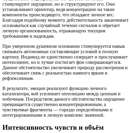
стимулируют ощущение, но и структурируют его. Они
устанавливают ориентир, ведя концентрацию на такие
компоненты происходящего, что обладают личное вес.
Благодаря подобному моменту действительность заканчивает
осознаваться как случайный течение сигналов и обретает
личную организованность, отражающую текущим
требованиям и надеждам.
При умеренном душевном основании стимулируется навык
связывать автономные составляющие условий в полную
картину. Индивид не единственно созерцает и прослушивает
интенсивнее, но и лучше постигает фон совершающегося.
Данное обстоятельство увеличивает природу рассмотрения и
обеспечивает связь с реальностью намного ярким и
рефлексивным.
В результате, эмоции реализуют функцию личного
катализатора, кой усиливает оппозицию между ценным и
побочным. Посредством данного обстоятельства ощущение
превращается существенно концентрированным, а
чувствуемые фрагменты — гораздо определёнными и
интегрированными в личную комплекс значений.
Интенсивность чувств и объём