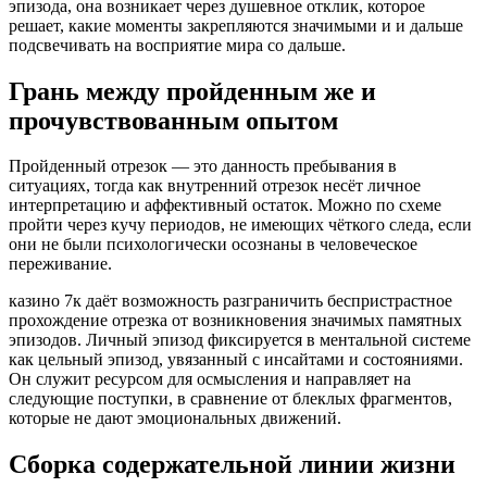
эпизода, она возникает через душевное отклик, которое
решает, какие моменты закрепляются значимыми и и дальше
подсвечивать на восприятие мира со дальше.
Грань между пройденным же и
прочувствованным опытом
Пройденный отрезок — это данность пребывания в
ситуациях, тогда как внутренний отрезок несёт личное
интерпретацию и аффективный остаток. Можно по схеме
пройти через кучу периодов, не имеющих чёткого следа, если
они не были психологически осознаны в человеческое
переживание.
казино 7к даёт возможность разграничить беспристрастное
прохождение отрезка от возникновения значимых памятных
эпизодов. Личный эпизод фиксируется в ментальной системе
как цельный эпизод, увязанный с инсайтами и состояниями.
Он служит ресурсом для осмысления и направляет на
следующие поступки, в сравнение от блеклых фрагментов,
которые не дают эмоциональных движений.
Сборка содержательной линии жизни