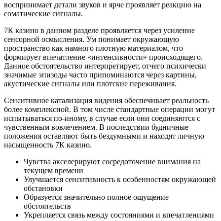
воспринимает детали звуков и ярче проявляет реакцию на
соматические сигналы.
7К казино в данном разделе проявляется через усиление
сенсорной осмысления. Ум понимает окружающую
пространство как намного плотную материалом, что
формирует впечатление «интенсивности» происходящего.
Данное обстоятельство интерпретирует, отчего психически
значимые эпизоды часто припоминаются через картины,
акустические сигналы или плотские переживания.
Сенситивное катализация видения обеспечивает реальность
более комплексной. В том числе стандартные операции могут
испытываться по-иному, в случае если они соединяются с
чувственным вовлечением. В последствии будничные
положения оставляют быть бездумными и находят личную
насыщенность 7К казино.
Чувства акселерируют сосредоточение внимания на
текущем времени
Улучшается сенситивность к особенностям окружающей
обстановки
Образуется значительно полное ощущение
обстоятельств
Укрепляется связь между состояниями и впечатлениями