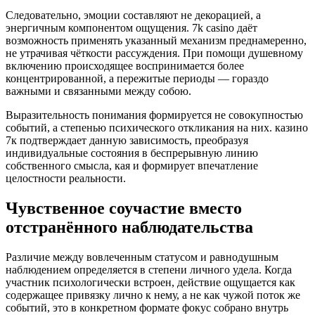
Следовательно, эмоции составляют не декорацией, а
энергичным компонентом ощущения. 7k casino даёт
возможность применять указанный механизм преднамеренно,
не утрачивая чёткости рассуждения. При помощи душевному
включению происходящее воспринимается более
концентрированной, а пережитые периоды — гораздо
важными и связанными между собою.
Выразительность понимания формируется не совокупностью
событий, а степенью психического откликания на них. казино
7к подтверждает данную зависимость, преобразуя
индивидуальные состояния в беспрерывную линию
собственного смысла, кая и формирует впечатление
целостности реальности.
Чувственное соучастие вместо
отстранённого наблюдательства
Различие между вовлеченным статусом и равнодушным
наблюдением определяется в степени личного удела. Когда
участник психологически встроен, действие ощущается как
содержащее привязку лично к нему, а не как чужой поток же
событий, это в конкретном формате фокус собрано внутрь