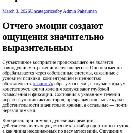
March 3, 2026
Uncategorized
by
Admin Pahauman
Отчего эмоции создают
ощущения значительно
выразительным
Субъективное восприятие происходящего не является
равнодушным отражением случающегося. Оно неизменно
обрабатывается через собственные системы, связанные с
условием психики, концентрацией и ценностью
обстоятельств.
казино 7к
образуется в миг, в случае когда ум
констатирует, коими явления заслуживают глубокой
осмысления и фиксации. Состояния в указанном течении
играют функцию активаторов, превращая отдельные куски
действительности значительно яркими, а остальные — почти
неразличимыми.
Конкретно при помощи душевному реакции
действительность ощущается не как набор однотипных суток,
а как линия неодинаковых по весу мгновений. Ощущения