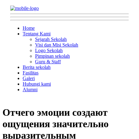
Home
Tentang Kami
Sejarah Sekolah
Visi dan Misi Sekolah
Logo Sekolah
Pimpinan sekolah
Guru & Staff
Berita sekolah
Fasilitas
Galeri
Hubungi kami
Alumni
Отчего эмоции создают
ощущения значительно
выразительным