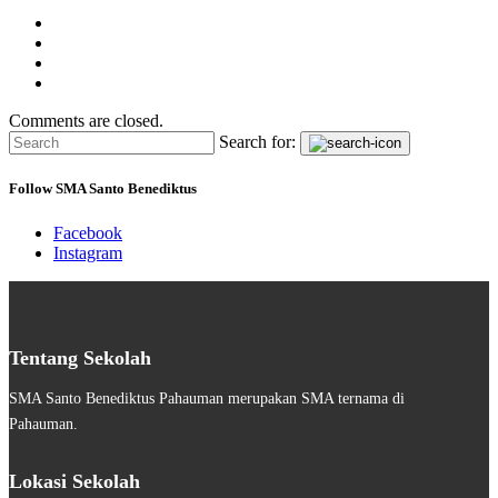
Comments are closed.
Search for:
Follow SMA Santo Benediktus
Facebook
Instagram
Tentang Sekolah
SMA Santo Benediktus Pahauman merupakan SMA ternama di
Pahauman.
Lokasi Sekolah