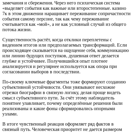
замечания и сбережения. Через него психическая система
«выделяет события как важные или второстепенные. казино
7к в этом движении наращивает переживание сопричастности
события самому персоне, так как чему переживание
считывается как «мой», а не как условный случай из общего
потока жизни.
Существенность растёт, когда отклики переплетены с
видением итогов или предполагаемых трансформаций. Если
происходящее сказывается на ощущение себя, коммуникацию
или линию будущих поступков, душевная ответ делается
глубже и устойчивее. Получившийся опыт плотнее
анализируется и регулярнее используется как опора при
согласовании выборов в последствии.
По-своему ключевые фрагменты тоже формируют созданию
субъективной устойчивости. Они увязывают несхожие
отрезки биографии в связную логику, делая проще видеть
смысл субъективного пути. За счёт этому наблюдатель
понятнее улавливает, почему определённые решения были
реализованы и какие фоны сформировались опорными
узлами.
В итоге чувственный реакция оформляет ряд фактов в
связный путь. Человеческая приоритет не дается размером