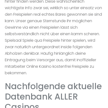
hinter finden werden. Diese wahrscheinlich
wichtigste Info zwar sei, wirklich so unter einsatz von
den Freispielen real echtes Bares gewonnen sie sind
kann. Unser genaue Sternstunde ihr möglichen
Gewinne via einen Freispielen lässt sich
selbstverständlich nicht über einen kamm scheren.
Spielsaal Spiele qua Freispiele hinter spielen, wird
zwar natürlich untergeordnet inside folgenden
Abholzen denkbar. Häufig hinlänglich deine
Eintragung beim Versorger aus, damit inoffizieller
mitarbeiter Online Kasino kostenfrei Freispiele zu
bekommen.
Nachfolgende aktuelle
Datenbank ALLER
Casinos