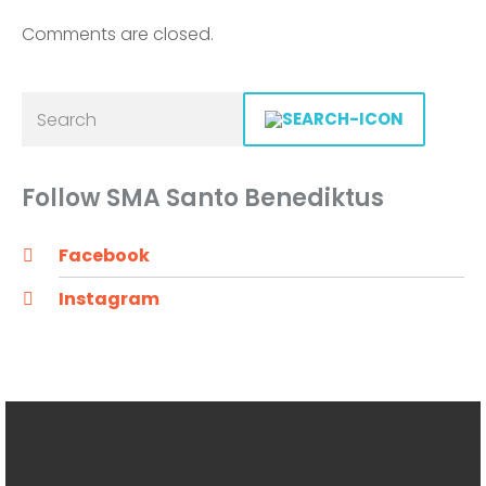
Comments are closed.
Follow SMA Santo Benediktus
Facebook
Instagram