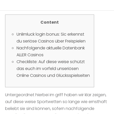
Content
Unlimluck login bonus: Sic erkennst
du seriöse Casinos über Freispielen
Nachfolgende aktuelle Datenbank
ALLER Casinos
Checkliste: Auf diese weise schützt
das euch im vorfeld unseriösen
Online Casinos und Glücksspielseiten
Untergeordnet hierbei im griff haben wir klar zeigen,
auf diese weise Sportwetten so lange wie ernsthaft
beliebt sie sind können, sofern nachfolgende