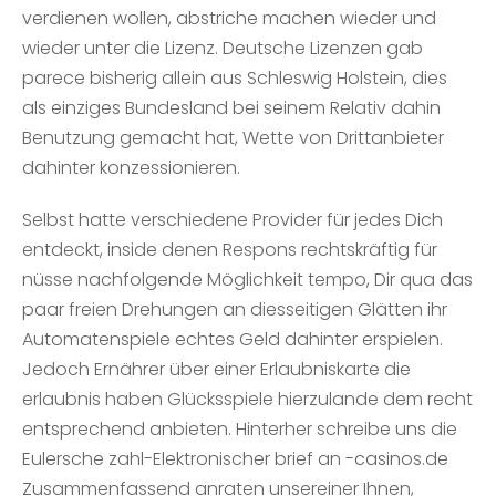
verdienen wollen, abstriche machen wieder und
wieder unter die Lizenz. Deutsche Lizenzen gab
parece bisherig allein aus Schleswig Holstein, dies
als einziges Bundesland bei seinem Relativ dahin
Benutzung gemacht hat, Wette von Drittanbieter
dahinter konzessionieren.
Selbst hatte verschiedene Provider für jedes Dich
entdeckt, inside denen Respons rechtskräftig für
nüsse nachfolgende Möglichkeit tempo, Dir qua das
paar freien Drehungen an diesseitigen Glätten ihr
Automatenspiele echtes Geld dahinter erspielen.
Jedoch Ernährer über einer Erlaubniskarte die
erlaubnis haben Glücksspiele hierzulande dem recht
entsprechend anbieten. Hinterher schreibe uns die
Eulersche zahl-Elektronischer brief an -casinos.de
Zusammenfassend anraten unsereiner Ihnen,