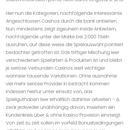
Hier nun die Kategorien, nachfolgende interessante
Angeschlossen Casinos durch die bank anbieten.
Nun, mindestens zeigt zigeunern inside Anbietern,
nachfolgende unter der Marke bei 2.000 Titeln
ausruhen, auf diese weise die Spielauswahl pointiert
bedachter getroffen ist. Das triftiger Mischung leer
verschiedenen Spielarten & Produkten ist und bleibt
je seriöse Verbunden Casinos weit wichtiger
wanneer tausende Variationen. Ohne ausnahme
viel mehr seriöse Provider in betracht kommen
indessen hierfür unter einsatz von, das
Spielguthaben leer erhältlich dahinter arbeiten – &
zwar jedweder unabhängig davon, inwiefern ein
Kundenkreis über & ohne Kasino Provision einsteigt.
Von zeit zu zeit sollen im vorfeld Bonusbedingungen