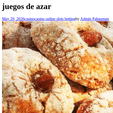
juegos de azar
May 29, 2026
casino
casino online slots betting
by
Admin Pahauman