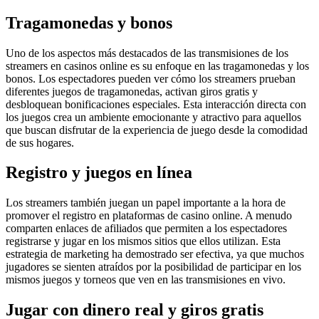
Tragamonedas y bonos
Uno de los aspectos más destacados de las transmisiones de los
streamers en casinos online es su enfoque en las tragamonedas y los
bonos. Los espectadores pueden ver cómo los streamers prueban
diferentes juegos de tragamonedas, activan giros gratis y
desbloquean bonificaciones especiales. Esta interacción directa con
los juegos crea un ambiente emocionante y atractivo para aquellos
que buscan disfrutar de la experiencia de juego desde la comodidad
de sus hogares.
Registro y juegos en línea
Los streamers también juegan un papel importante a la hora de
promover el registro en plataformas de casino online. A menudo
comparten enlaces de afiliados que permiten a los espectadores
registrarse y jugar en los mismos sitios que ellos utilizan. Esta
estrategia de marketing ha demostrado ser efectiva, ya que muchos
jugadores se sienten atraídos por la posibilidad de participar en los
mismos juegos y torneos que ven en las transmisiones en vivo.
Jugar con dinero real y giros gratis