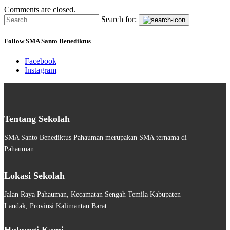
Comments are closed.
Search for:
Follow SMA Santo Benediktus
Facebook
Instagram
Tentang Sekolah
SMA Santo Benediktus Pahauman merupakan SMA ternama di
Pahauman.
Lokasi Sekolah
Jalan Raya Pahauman, Kecamatan Sengah Temila Kabupaten
Landak, Provinsi Kalimantan Barat