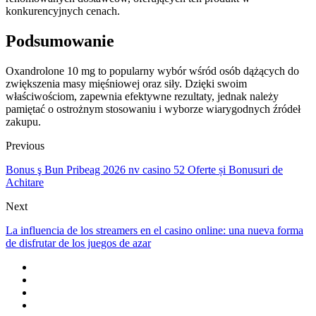
konkurencyjnych cenach.
Podsumowanie
Oxandrolone 10 mg to popularny wybór wśród osób dążących do
zwiększenia masy mięśniowej oraz siły. Dzięki swoim
właściwościom, zapewnia efektywne rezultaty, jednak należy
pamiętać o ostrożnym stosowaniu i wyborze wiarygodnych źródeł
zakupu.
Previous
Bonus ş Bun Pribeag 2026 nv casino 52 Oferte și Bonusuri de
Achitare
Next
La influencia de los streamers en el casino online: una nueva forma
de disfrutar de los juegos de azar