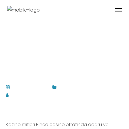
Kazino mifləri Pinco
casino ətrafında
doğru və yanlışlar
February 19, 2026
Public
by
Admin Pahauman
Kazino mifləri Pinco casino ətrafında doğru və