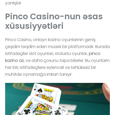
yanlışlar
Pinco Casino-nun əsas
xüsusiyyətləri
Pinco Casino, onlayn kazino oyunlarının geniş
çeşidini təqdim edən müasir bir platformadır. Burada
istifadəçilər slot oyunları, stolüstü oyunlar,
pinco
kazino az
, və daha çoxunu tapa bilərlər. Bu oyunların
hər biri, istifadəçilərə əyləncəli və təhlükəsiz bir
mühitdə oynamağa imkan tanıyır.