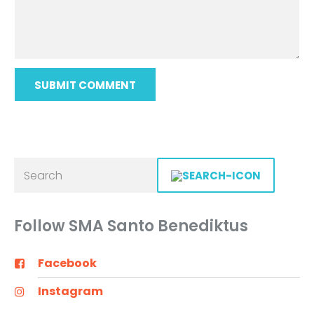
Follow SMA Santo Benediktus
Facebook
Instagram