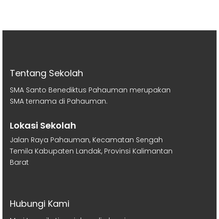
Tentang Sekolah
SMA Santo Benediktus Pahauman merupakan
SMA ternama di Pahauman.
Lokasi Sekolah
Jalan Raya Pahauman, Kecamatan Sengah
Temila Kabupaten Landak, Provinsi Kalimantan
Barat
Hubungi Kami