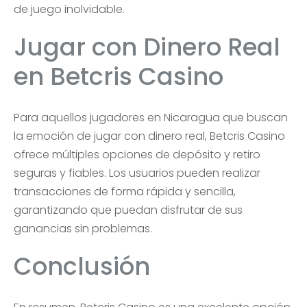
de juego inolvidable.
Jugar con Dinero Real
en Betcris Casino
Para aquellos jugadores en Nicaragua que buscan
la emoción de jugar con dinero real, Betcris Casino
ofrece múltiples opciones de depósito y retiro
seguras y fiables. Los usuarios pueden realizar
transacciones de forma rápida y sencilla,
garantizando que puedan disfrutar de sus
ganancias sin problemas.
Conclusión