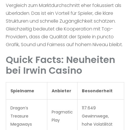
Vergleich zum Marktdurchschnitt eher fokussiert als
überladen. Das ist ein Vorteil für Spieler, die klare
Strukturen und schnelle Zugänglichkeit schätzen.
Gleichzeitig bedeutet die Kooperation mit Top-
Providern, dass die Qualität der Spiele in puncto
Grafik, Sound und Fairness auf hohem Niveau bleibt.
Quick Facts: Neuheiten
bei Irwin Casino
Spielname
Anbieter
Besonderheit
Dragon’s
117.649
Pragmatic
Treasure
Gewinnwege,
Play
Megaways
hohe Volatilität