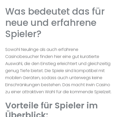
Was bedeutet das für
neue und erfahrene
Spieler?
Sowohl Neulinge als auch erfahrene
Casinobesucher finden hier eine gut kuratierte
Auswahl, die den Einstieg erleichtert und gleichzeitig
genug Tiefe bietet. Die Spiele sind kompatibel mit
mobilen Geräten, sodass auch unterwegs keine
Einschränkungen bestehen. Das macht Irwin Casino
zu einer attraktiven Wahl für die kommende Spielzeit.
Vorteile für Spieler im
Überblick: