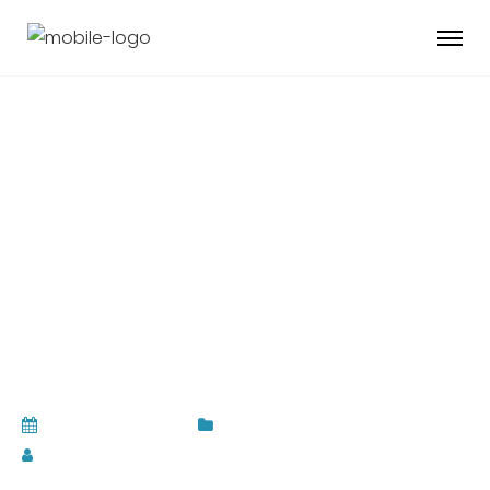
Welche neuen
Spiele bringt Irwin
Casino in der
kommenden
Saison?
February 17, 2026
Uncategorized
by
Admin Pahauman