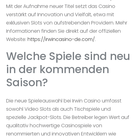
Mit der Aufnahme neuer Titel setzt das Casino
verstärkt auf Innovation und Vielfalt, etwa mit
exklusiven Slots von aufstrebenden Providern. Mehr
Informationen finden Sie direkt auf der offiziellen
Website:
https://irwincasino-de.com/
.
Welche Spiele sind neu
in der kommenden
Saison?
Die neue Spieleauswahl bei Irwin Casino umfasst
sowohl Video Slots als auch Tischspiele und
spezielle Jackpot-Slots. Die Betreiber legen Wert auf
qualitativ hochwertige Casinospiele von
renommierten und innovativen Entwicklern wie