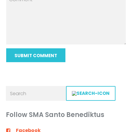
Follow SMA Santo Benediktus
Facebook