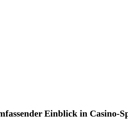
ssender Einblick in Casino-Spi