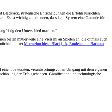
d Blackjack, strategische Entscheidungen die Erfolgsaussichten
n. Es ist wichtig zu erkennen, dass kein System eine Garantie für
angfristig den Unterschied machen.“
en bieten mittlerweile eine Vielzahl an Spielen an, die oftmals auch
 möchten, bietet
Meowzino bietet Blackjack, Roulette und Baccarat
 und einem bewussten, verantwortungsvollen Umgang mit dem eigenen
inschätzung der Erfolgschancen. Gamification und technologische