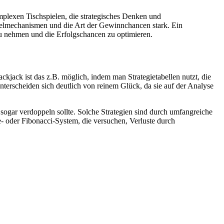
omplexen Tischspielen, die strategisches Denken und
 Spielmechanismen und die Art der Gewinnchancen stark. Ein
zu nehmen und die Erfolgschancen zu optimieren.
jack ist das z.B. möglich, indem man Strategietabellen nutzt, die
terscheiden sich deutlich von reinem Glück, da sie auf der Analyse
 sogar verdoppeln sollte. Solche Strategien sind durch umfangreiche
 oder Fibonacci-System, die versuchen, Verluste durch