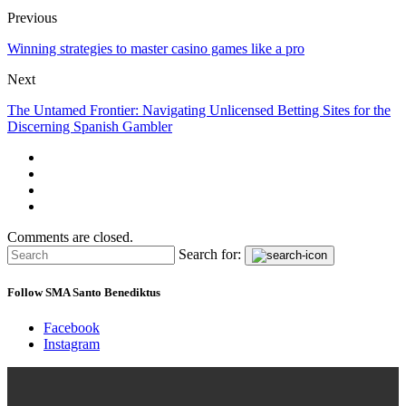
Previous
Winning strategies to master casino games like a pro
Next
The Untamed Frontier: Navigating Unlicensed Betting Sites for the
Discerning Spanish Gambler
Comments are closed.
Search for:
Follow SMA Santo Benediktus
Facebook
Instagram