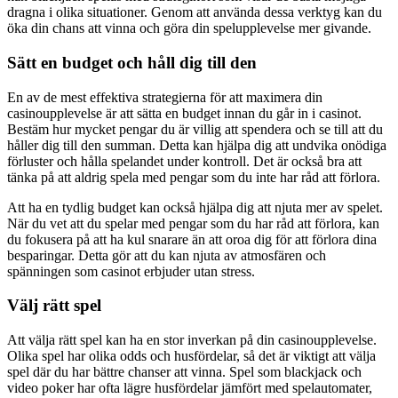
dragna i olika situationer. Genom att använda dessa verktyg kan du
öka din chans att vinna och göra din spelupplevelse mer givande.
Sätt en budget och håll dig till den
En av de mest effektiva strategierna för att maximera din
casinoupplevelse är att sätta en budget innan du går in i casinot.
Bestäm hur mycket pengar du är villig att spendera och se till att du
håller dig till den summan. Detta kan hjälpa dig att undvika onödiga
förluster och hålla spelandet under kontroll. Det är också bra att
tänka på att aldrig spela med pengar som du inte har råd att förlora.
Att ha en tydlig budget kan också hjälpa dig att njuta mer av spelet.
När du vet att du spelar med pengar som du har råd att förlora, kan
du fokusera på att ha kul snarare än att oroa dig för att förlora dina
besparingar. Detta gör att du kan njuta av atmosfären och
spänningen som casinot erbjuder utan stress.
Välj rätt spel
Att välja rätt spel kan ha en stor inverkan på din casinoupplevelse.
Olika spel har olika odds och husfördelar, så det är viktigt att välja
spel där du har bättre chanser att vinna. Spel som blackjack och
video poker har ofta lägre husfördelar jämfört med spelautomater,