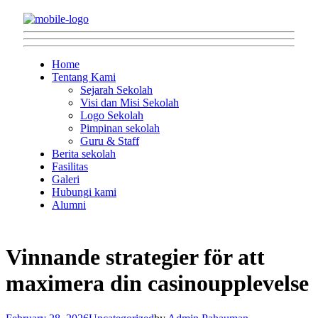
Home
Tentang Kami
Sejarah Sekolah
Visi dan Misi Sekolah
Logo Sekolah
Pimpinan sekolah
Guru & Staff
Berita sekolah
Fasilitas
Galeri
Hubungi kami
Alumni
Vinnande strategier för att
maximera din casinoupplevelse