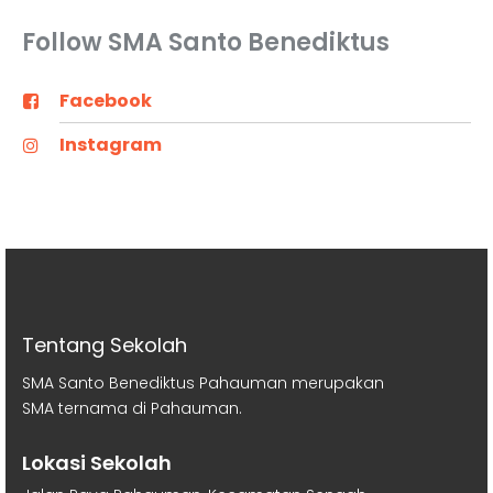
Follow SMA Santo Benediktus
Facebook
Instagram
Tentang Sekolah
SMA Santo Benediktus Pahauman merupakan
SMA ternama di Pahauman.
Lokasi Sekolah