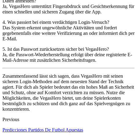
Daten anmelden?
Ja, VegasHero unterstützt Fingerabdruck und Gesichtserkennung für
einen schnellen und sicheren Zugang über die App.
4. Was passiert bei einem verdächtigen Login-Versuch?
Das System erkennt ungewöhnliche Aktivitäten und fordert
gegebenenfalls eine weitere Verifizierung an oder informiert dich per
E-Mail.
5. Ist das Passwort zurücksetzen sicher bei VegasHero?
Ja, die Passwort-Wiederherstellung erfolgt über deine registrierte E-
Mail-Adresse mit zusätzlichen Sicherheitsfragen.
Zusammenfassend lässt sich sagen, dass VegasHero mit seinen
sicheren Login-Methoden auf dem neuesten Stand der Technik
agiert. Für dich als Spieler bedeutet das ein hohes Maß an Sicherheit
und Schutz, ohne auf Komfort verzichten zu müssen. Nutze die
Möglichkeiten, die VegasHero bietet, um deine Spielerkonten
bestmöglich zu schützen und dich ganz auf das Spielvergnügen zu
konzentrieren.
Previous
Predicciones Partidos De Futbol Apuestas