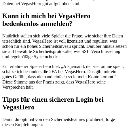
Daten bei VegasHero gut aufgehoben sind.
Kann ich mich bei VegasHero
bedenkenlos anmelden?
Natürlich stellen sich viele Spieler die Frage, wie sicher ihre Daten
tatsächlich sind. VegasHero ist voll lizenziert und reguliert, was
schon für ein hohes Sicherheitsniveau spricht. Darüber hinaus setzen
sie auf bewährte Sicherheitsprotokolle, wie SSL-Verschlüsselung
und regelmäßige Systemchecks.
Ein erfahrener Spieler berichtet: „Als jemand, der viel online spielt,
schätze ich besonders die 2FA bei VegasHero. Das gibt mir ein
gutes Gefühl, dass niemand einfach so in mein Konto kommt.“
Diese Stimme aus der Praxis zeigt, dass VegasHero seine
Versprechen hält.
Tipps für einen sicheren Login bei
VegasHero
Damit du optimal von den Sicherheitsfeatures profitierst, folge
diesen Empfehlungen: