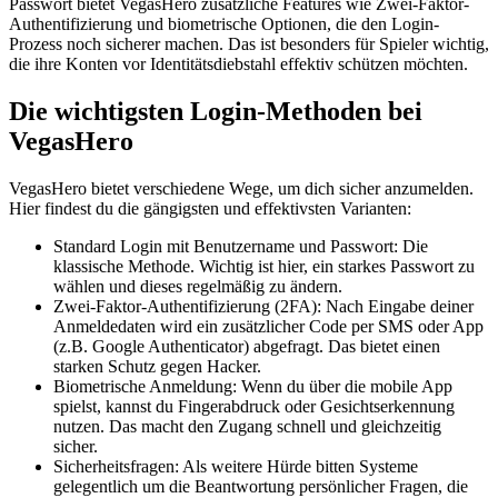
Passwort bietet VegasHero zusätzliche Features wie Zwei-Faktor-
Authentifizierung und biometrische Optionen, die den Login-
Prozess noch sicherer machen. Das ist besonders für Spieler wichtig,
die ihre Konten vor Identitätsdiebstahl effektiv schützen möchten.
Die wichtigsten Login-Methoden bei
VegasHero
VegasHero bietet verschiedene Wege, um dich sicher anzumelden.
Hier findest du die gängigsten und effektivsten Varianten:
Standard Login mit Benutzername und Passwort: Die
klassische Methode. Wichtig ist hier, ein starkes Passwort zu
wählen und dieses regelmäßig zu ändern.
Zwei-Faktor-Authentifizierung (2FA): Nach Eingabe deiner
Anmeldedaten wird ein zusätzlicher Code per SMS oder App
(z.B. Google Authenticator) abgefragt. Das bietet einen
starken Schutz gegen Hacker.
Biometrische Anmeldung: Wenn du über die mobile App
spielst, kannst du Fingerabdruck oder Gesichtserkennung
nutzen. Das macht den Zugang schnell und gleichzeitig
sicher.
Sicherheitsfragen: Als weitere Hürde bitten Systeme
gelegentlich um die Beantwortung persönlicher Fragen, die