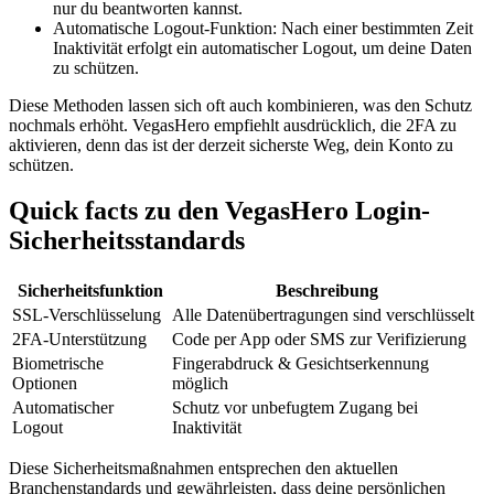
nur du beantworten kannst.
Automatische Logout-Funktion: Nach einer bestimmten Zeit
Inaktivität erfolgt ein automatischer Logout, um deine Daten
zu schützen.
Diese Methoden lassen sich oft auch kombinieren, was den Schutz
nochmals erhöht. VegasHero empfiehlt ausdrücklich, die 2FA zu
aktivieren, denn das ist der derzeit sicherste Weg, dein Konto zu
schützen.
Quick facts zu den VegasHero Login-
Sicherheitsstandards
Sicherheitsfunktion
Beschreibung
SSL-Verschlüsselung
Alle Datenübertragungen sind verschlüsselt
2FA-Unterstützung
Code per App oder SMS zur Verifizierung
Biometrische
Fingerabdruck & Gesichtserkennung
Optionen
möglich
Automatischer
Schutz vor unbefugtem Zugang bei
Logout
Inaktivität
Diese Sicherheitsmaßnahmen entsprechen den aktuellen
Branchenstandards und gewährleisten, dass deine persönlichen