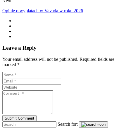
Next
Opinie o wypłatach w Vavada w roku 2026
Leave a Reply
Your email address will not be published. Required fields are
marked *
Search for: