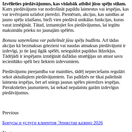
Izvēlieties piedāvājumus, kas vislabāk atbilst jūsu spēļu stilam.
Katrs piedāvājums var nodrošināt papildu laimestus vai iespējas, kas
var ievērojami uzlabot pieredzi. Piemēram, akcijas, kas saistītas ar
jauno spēļu izlaišanu, bieži vien piedāvā unikālas funkcijas, kuras
varat izmēģināt. Tātad, izmantojiet šos piedāvājumus, lai iegūtu
maksimālu prieku no jaunajām spēlēm.
Bonusu saņemšana var palielināt jūsu spēļu budžetu.
Arī tādas
akcijas kā bezmaksas griezieni vai naudas atmaksas piedāvājumi ir
izdevīgi, jo tie ļauj ilgāk spēlēt, neieguldot papildus līdzekļus.
Tādējādi ir iespējams izmēģināt dažādas stratēģijas un atrast savu
iecienītāko spēli bez liekiem izdevumiem.
Piedāvājumu pieejamība var mainīties, tādēļ nepieciešams regulāri
sekot aktuālajiem piedāvājumiem. Tas palīdzēs ne tikai palielināt
laimesta iespējas, bet arī sniegs jaunas spēles pieredzes iespējas.
Pierakstieties jaunumiem, lai nekad nepalaistu garām izdevīgus
piedāvājumus.
Previous
Бонусы и услуги клиентов Эпикстар казино 2026