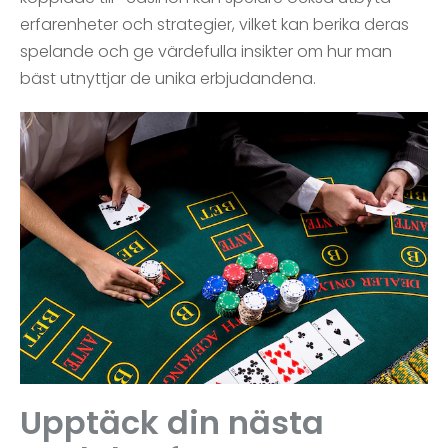
erfarenheter och strategier, vilket kan berika deras
spelande och ge värdefulla insikter om hur man
bäst utnyttjar de unika erbjudandena.
Upptäck din nästa