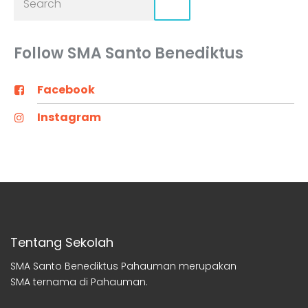
Follow SMA Santo Benediktus
Facebook
Instagram
Tentang Sekolah
SMA Santo Benediktus Pahauman merupakan
SMA ternama di Pahauman.