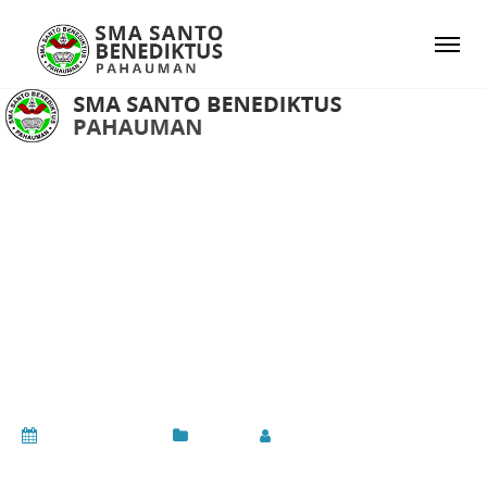
Upptäck
spänningen med
online-spel med
Unknown casino-
alternativ
March 4, 2026
Public
by
Admin Pahauman