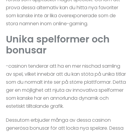
prova dessa alternativ kan du hitta nya favoriter
som kanske inte är lika överexponerade som de
stora namnen inom online-gaming.
Unika spelformer och
bonusar
-casinon tenderar att ha en mer nischad samling
av spel, vilket innebär att du kan stöta på unika titlar
som du normalt inte ser på större plattformar. Detta
ger en möjlighet att njuta av innovativa spelformer
som kanske har en annorlunda dynamik och
estetiskt tilltalande grafik.
Dessutom erbjuder många av dessa casinon
generösa bonusar för att locka nya spelare. Dessa