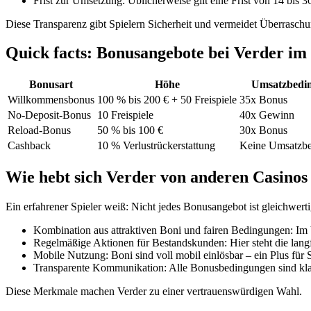
Frist zur Umsetzung: Üblicherweise gilt eine Frist von 14 bis 
Diese Transparenz gibt Spielern Sicherheit und vermeidet Überrasch
Quick facts: Bonusangebote bei Verder im
Bonusart
Höhe
Umsatzbedi
Willkommensbonus
100 % bis 200 € + 50 Freispiele
35x Bonus
No-Deposit-Bonus
10 Freispiele
40x Gewinn
Reload-Bonus
50 % bis 100 €
30x Bonus
Cashback
10 % Verlustrückerstattung
Keine Umsatzb
Wie hebt sich Verder von anderen Casinos
Ein erfahrener Spieler weiß: Nicht jedes Bonusangebot ist gleichwerti
Kombination aus attraktiven Boni und fairen Bedingungen: Im 
Regelmäßige Aktionen für Bestandskunden: Hier steht die lang
Mobile Nutzung: Boni sind voll mobil einlösbar – ein Plus für 
Transparente Kommunikation: Alle Bonusbedingungen sind kla
Diese Merkmale machen Verder zu einer vertrauenswürdigen Wahl.