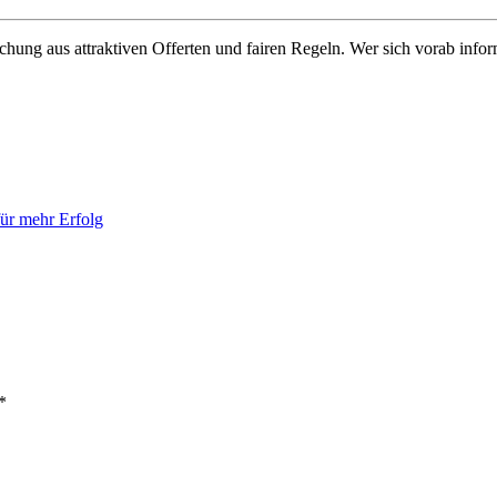
ung aus attraktiven Offerten und fairen Regeln. Wer sich vorab informi
für mehr Erfolg
*