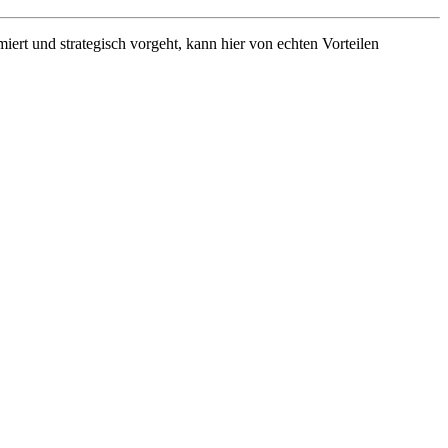
ert und strategisch vorgeht, kann hier von echten Vorteilen