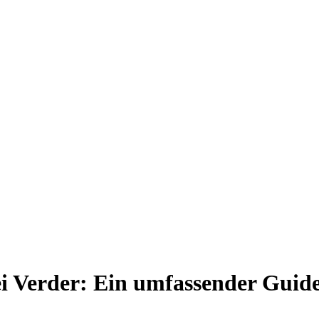
i Verder: Ein umfassender Guid