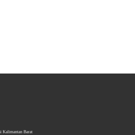
i Kalimantan Barat