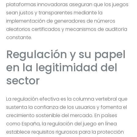
plataformas innovadoras aseguran que los juegos
sean justos y transparentes mediante la
implementación de generadores de números
aleatorios certificados y mecanismos de auditoría
constante.
Regulación y su papel
en la legitimidad del
sector
La regulación efectiva es la columna vertebral que
sustenta la confianza de los usuarios y fomenta el
crecimiento sostenible del mercado. En países
como España, la regulación del juego en línea
establece requisitos rigurosos para la protección