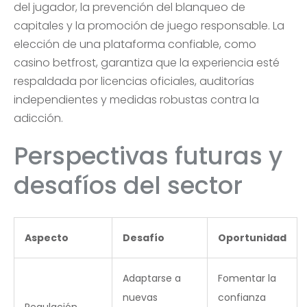
del jugador, la prevención del blanqueo de
capitales y la promoción de juego responsable. La
elección de una plataforma confiable, como
casino betfrost, garantiza que la experiencia esté
respaldada por licencias oficiales, auditorías
independientes y medidas robustas contra la
adicción.
Perspectivas futuras y
desafíos del sector
Aspecto
Desafío
Oportunidad
Adaptarse a
Fomentar la
nuevas
confianza