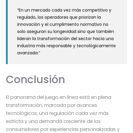
“En un mercado cada vez más competitivo y
regulado, los operadores que priorizan la
innovación y el cumplimiento normativo no
solo aseguran su longevidad sino que también
lideran la transformación del sector hacia una
industria más responsable y tecnológicamente
avanzada.”
Conclusión
El panorama del juego en línea está en plena
transformación, marcada por avances
tecnológicos, una regulación cada vez más
estricta y una demanda creciente de los
consumidores por experiencias personalizadas y