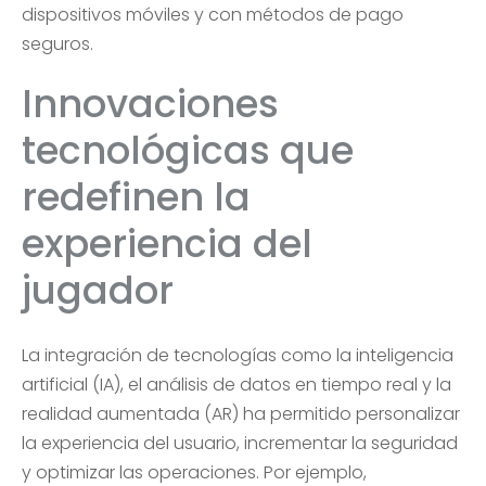
dispositivos móviles y con métodos de pago
seguros.
Innovaciones
tecnológicas que
redefinen la
experiencia del
jugador
La integración de tecnologías como la inteligencia
artificial (IA), el análisis de datos en tiempo real y la
realidad aumentada (AR) ha permitido personalizar
la experiencia del usuario, incrementar la seguridad
y optimizar las operaciones. Por ejemplo,