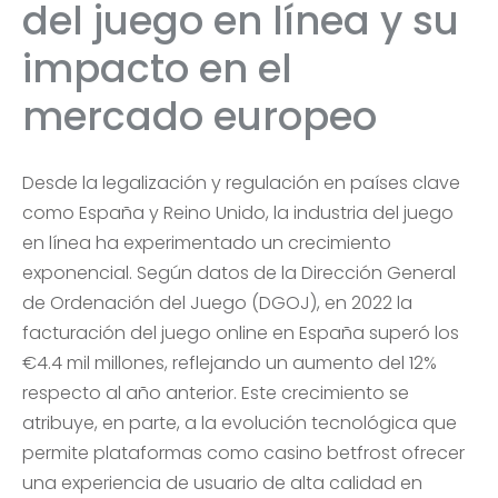
del juego en línea y su
impacto en el
mercado europeo
Desde la legalización y regulación en países clave
como España y Reino Unido, la industria del juego
en línea ha experimentado un crecimiento
exponencial. Según datos de la Dirección General
de Ordenación del Juego (DGOJ), en 2022 la
facturación del juego online en España superó los
€4.4 mil millones
, reflejando un aumento del 12%
respecto al año anterior. Este crecimiento se
atribuye, en parte, a la evolución tecnológica que
permite plataformas como casino betfrost ofrecer
una experiencia de usuario de alta calidad en