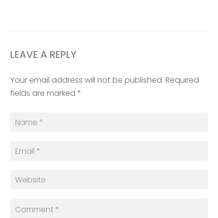
LEAVE A REPLY
Your email address will not be published. Required
fields are marked *