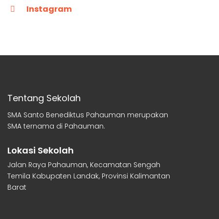
Instagram
Tentang Sekolah
SMA Santo Benediktus Pahauman merupakan
SMA ternama di Pahauman.
Lokasi Sekolah
Jalan Raya Pahauman, Kecamatan Sengah
Temila Kabupaten Landak, Provinsi Kalimantan
Barat