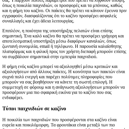
σας. Υπάρχουν πολλές παράμετροι που πρέπει να ληφθούν υπόψη,
όπως η ποικιλία παιχνιδιών, οι προσφορές και τα μπόνους, καθώς
και η φήμη του καζίνο. Οι παίκτες θα πρέπει να κάνουν έρευνα πριν
εγγραφούν, διασφαλίζοντας ότι το καζίνο προσφέρει ασφαλείς
συναλλαγές και έχει άδεια λειτουργίας.
Επιπλέον, η ποιότητα της υποστήριξης πελατών είναι επίσης
σημαντική. Ένα καλό καζίνο θα πρέπει να προσφέρει γρήγορη και
αποτελεσματική υποστήριξη μέσω διαφόρων καναλιών, όπως
ζωντανή συνομιλία, email ή τηλέφωνο. Η παρουσία καλαίσθητης
πλατφόρμας και η φιλική προς τον χρήστη διεπαφή μπορούν επίσης
να συμβάλουν σημαντικά στην εμπειρία παιχνιδιού.
Η φήμη ενός καζίνο μπορεί να αξιολογηθεί μέσω κριτικών και
αξιολογήσεων από άλλους παίκτες. Η κοινότητα των παικτών είναι
συχνά πολύ ενεργή και παρέχει πολύτιμες πληροφορίες που
μπορούν να σας βοηθήσουν να κάνετε τη σωστή επιλογή. Η
συμμετοχή σε φόρουμ και η ανάγνωση αξιολογήσεων μπορούν να
προσφέρουν μια πιο σφαιρική εικόνα για το καζίνο που σας
ενδιαφέρει.
Τύποι παιχνιδιών σε καζίνο
Η ποικιλία των παιχνιδιών που προσφέρονται στα καζίνο είναι
ευρεία και ποικιλόμορφη. Τα φρουτάκια είναι μεταξύ των πιο