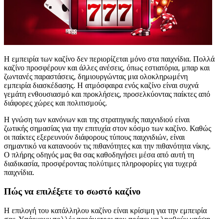
Η εμπειρία των καζίνο δεν περιορίζεται μόνο στα παιχνίδια. Πολλά
καζίνο προσφέρουν και άλλες ανέσεις, όπως εστιατόρια, μπαρ και
ζωντανές παραστάσεις, δημιουργώντας μια ολοκληρωμένη
εμπειρία διασκέδασης. Η ατμόσφαιρα ενός καζίνο είναι συχνά
γεμάτη ενθουσιασμό και προκλήσεις, προσελκύοντας παίκτες από
διάφορες χώρες και πολιτισμούς.
Η γνώση των κανόνων και της στρατηγικής παιχνιδιού είναι
ζωτικής σημασίας για την επιτυχία στον κόσμο των καζίνο. Καθώς
οι παίκτες εξερευνούν διάφορους τύπους παιχνιδιών, είναι
σημαντικό να κατανοούν τις πιθανότητες και την πιθανότητα νίκης.
Ο πλήρης οδηγός μας θα σας καθοδηγήσει μέσα από αυτή τη
διαδικασία, προσφέροντας πολύτιμες πληροφορίες για τυχερά
παιχνίδια.
Πώς να επιλέξετε το σωστό καζίνο
Η επιλογή του κατάλληλου καζίνο είναι κρίσιμη για την εμπειρία