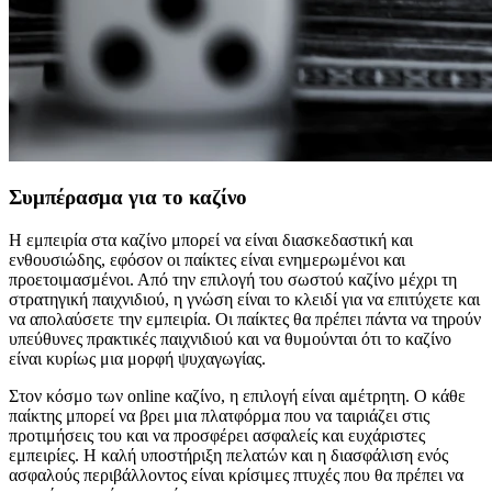
Συμπέρασμα για το καζίνο
Η εμπειρία στα καζίνο μπορεί να είναι διασκεδαστική και
ενθουσιώδης, εφόσον οι παίκτες είναι ενημερωμένοι και
προετοιμασμένοι. Από την επιλογή του σωστού καζίνο μέχρι τη
στρατηγική παιχνιδιού, η γνώση είναι το κλειδί για να επιτύχετε και
να απολαύσετε την εμπειρία. Οι παίκτες θα πρέπει πάντα να τηρούν
υπεύθυνες πρακτικές παιχνιδιού και να θυμούνται ότι το καζίνο
είναι κυρίως μια μορφή ψυχαγωγίας.
Στον κόσμο των online καζίνο, η επιλογή είναι αμέτρητη. Ο κάθε
παίκτης μπορεί να βρει μια πλατφόρμα που να ταιριάζει στις
προτιμήσεις του και να προσφέρει ασφαλείς και ευχάριστες
εμπειρίες. Η καλή υποστήριξη πελατών και η διασφάλιση ενός
ασφαλούς περιβάλλοντος είναι κρίσιμες πτυχές που θα πρέπει να