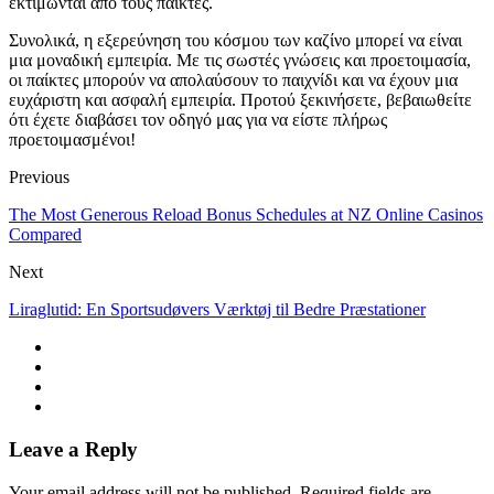
εκτιμώνται από τους παίκτες.
Συνολικά, η εξερεύνηση του κόσμου των καζίνο μπορεί να είναι
μια μοναδική εμπειρία. Με τις σωστές γνώσεις και προετοιμασία,
οι παίκτες μπορούν να απολαύσουν το παιχνίδι και να έχουν μια
ευχάριστη και ασφαλή εμπειρία. Προτού ξεκινήσετε, βεβαιωθείτε
ότι έχετε διαβάσει τον οδηγό μας για να είστε πλήρως
προετοιμασμένοι!
Previous
The Most Generous Reload Bonus Schedules at NZ Online Casinos
Compared
Next
Liraglutid: En Sportsudøvers Værktøj til Bedre Præstationer
Leave a Reply
Your email address will not be published. Required fields are