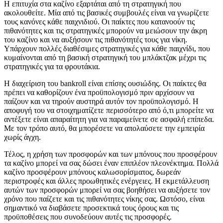
Η επιτυχία στα καζίνο εξαρτάται από τη στρατηγική που
ακολουθείτε. Μία από τις βασικές συμβουλές είναι να γνωρίζετε
τους κανόνες κάθε παιχνιδιού. Οι παίκτες που κατανοούν τις
πιθανότητες και τις στρατηγικές μπορούν να μειώσουν την άκρη
του καζίνο και να αυξήσουν τις πιθανότητές τους για νίκη.
Υπάρχουν πολλές διαθέσιμες στρατηγικές για κάθε παιχνίδι, που
κυμαίνονται από τη βασική στρατηγική του μπλάκτζακ μέχρι τις
στρατηγικές για τα φρουτάκια.
Η διαχείριση του bankroll είναι επίσης ουσιώδης. Οι παίκτες θα
πρέπει να καθορίζουν ένα προϋπολογισμό πριν αρχίσουν να
παίζουν και να τηρούν αυστηρά αυτόν τον προϋπολογισμό. Η
αποφυγή του να στοιχηματίζετε περισσότερο από ό,τι μπορείτε να
αντέξετε είναι απαραίτητη για να παραμείνετε σε ασφαλή επίπεδα.
Με τον τρόπο αυτό, θα μπορέσετε να απολαύσετε την εμπειρία
χωρίς άγχη.
Τέλος, η χρήση των προσφορών και των μπόνους που προσφέρουν
τα καζίνο μπορεί να σας δώσει έναν επιπλέον πλεονέκτημα. Πολλά
καζίνο προσφέρουν μπόνους καλωσορίσματος, δωρεάν
περιστροφές και άλλες προωθητικές ενέργειες. Η εκμετάλλευση
αυτών των προσφορών μπορεί να σας βοηθήσει να αυξήσετε τον
χρόνο που παίζετε και τις πιθανότητες νίκης σας. Ωστόσο, είναι
σημαντικό να διαβάσετε προσεκτικά τους όρους και τις
προϋποθέσεις που συνοδεύουν αυτές τις προσφορές.