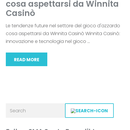
cosa aspettarsi da Winnita
Casinò
Le tendenze future nel settore del gioco d'azzardo
cosa aspettarsi da Winnita Casinò Winnita Casinò:
innovazione e tecnologia nel gioco
…
READ MORE