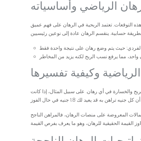
هان الرياضي وأساسياته
 هذه التوقعات. تعتمد الربحية في الرهان على فهم عميق
الرياضية وكيفية تفسيرها
بح والخسارة في أي رهان. على سبيل المثال، إذا كانت
حتمالات المعروضة على منصات الرهان، فالمراهن الناجح
اتيجيات الرهان الناجحة