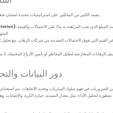
يعتمد الكثير من المحللين على استراتيجيات محددة لضمان تحقيق أرباح أو تقليل الخسائر، ومن أبرز هذه الاستراتيجيات:
يحدد المبلغ الذي يجب المراهنة به بناءً على الاحتمالات والقيمة
استراتيجية تحديد الحجم ال
المتوقعة، مما يساعد في إدارة رأس المال بفعالية عالية.
البحث عن القيم التي تفوق الاحتمالات المقدمة من شركات الرهان، مع تحليل
ا
دور البيانات والت
متطورة لتحليل الأداء، مثل معدل التسديد، حيازة الكرة، والإصابات، وه