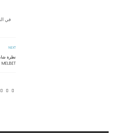
في الن
NEXT
MELBET