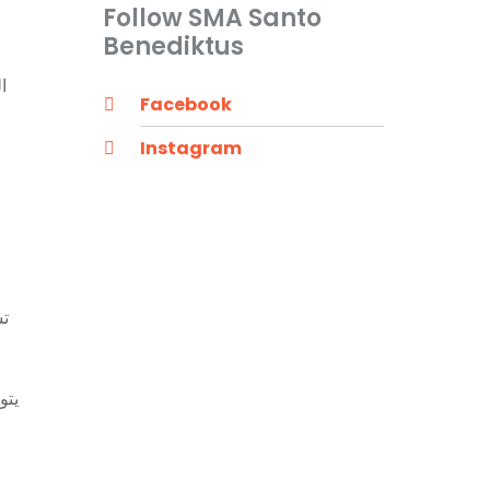
Follow SMA Santo
Benediktus
ا
Facebook
Instagram
تش
يتو