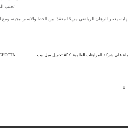
تجنب المراهنة العشوائية وادرس كل رهان قبل اتخاذ القرار.
هاية، يعتبر الرهان الرياضي مزيجًا معقدًا بين الحظ والاستراتيجية، و
تحميل ميل بيت APK: نظرة شاملة على شركة المراهنات العالمية
СНОСТЬ