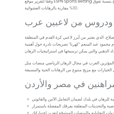
فإن استخدام التحليل الرياضي والعلمي في المراهنات يُحسن من فرص الربح بنسبة تفوق
ESPN Sports Betting
وفقًا لتقرير موقع
30% مقارنة بالرهانات العشوائية.
ودروس من لاعبين عرب
لاح، الذي يعتبر من أبرز لاعبي كرة القدم في المنطقة
دم محمود عبد المنعم “كهربا” تصريحات نادرة حول أهمية
مراهنين في مصر والأردن