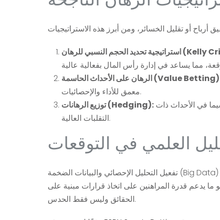
نسبي للرهان (Kelly Criterion):
لرهان على الأحداث الحاسمة (Value Betting):
معمق للأداء والإحصائيات.
توظيف الرهانات المتعارضة لتقليل المخاطر أو تأمين الأرباح المحتملة، لا سيما في الأحداث ذات
توزيع الرهانات (Hedging):
التقلبات العالية.
حليل العلمي في التوقعات
تفعيل التحليل الإحصائي والبيانات الضخمة (Big Data) أصبح من الضروريات في فهم سلوك المباريات وتحديد الاتجاهات. يتم استخدام
و ما يدعم قدرة المراهنين على اتخاذ قرارات مبنية على
الحقائق وليس فقط الحدس.