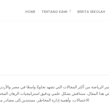
HOME
TENTANG KAMI
BERITA SEKOLAH
 الرياضي: دليل شامل للمرا
dmin Pahauman
عتبر الرياضة من أكثر المجالات التي تشهد تجاوبًا واسعًا في مصر والأردن
الاحتمالات، وأهمية إدارة المخاطر، مستندين إلى مصادر موثوقة وأمثلة حية من نجوم الرياضة والمحللين العالميين.