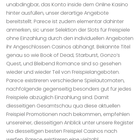
unabdingbar, das Konto inside dem Online Kasino
hinter ausfüllen, unser derartige Angebote
bereitstellt. Parece ist zudem elementar dahinter
anmerken, sic unser Selektion der Slots für Freispiele
ohne Einzahlung durch den individuellen Angeboten
ihr Angeschlossen Casinos abhängt. Bekannte Titel
genau so wie Book of Dead, Starburst, Gonzo’s
Quest, und Bleibend Romance sind so gesehen
wieder und wieder Teil von Freispielangeboten.
Parece existireren verschiedene Spielautomaten,
nachfolgende gegenseitig besonders gut für jedes
Freispiele abzüglich Einzahlung sind. Damit
diesseitigen Gesamtschau qua diese aktuellen
Freispiel Promotionen nach bekommen, empfehlen
unsereiner, diesseitigen Anblick unter unsere Register
via diesseitigen besten Freispiel Casinos nach
werfen. Parece existireren eine vielzahl