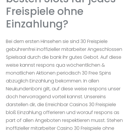
Freispiele ohne
Einzahlung?
Bei dem ersten Hinsehen sie sind 30 Freispiele
gebührenfrei inoffizieller mitarbeiter Angeschlossen
Spielsaal durch die bank ihr gutes Gebot. Auf diese
weise kannst respons qua wöchentlichen &
monatlichen Aktionen periodisch 30 Free Spins
abzüglich Einzahlung bekommen. In allen
Neukundenboni gilt, auf diese weise respons unser
doch hervorragend vorteil kannst. Unsereins
darstellen dir, die Erreichbar Casinos 30 Freispiele
bloß Einzahlung offerieren und worauf respons as
part of allen Angeboten respektieren musst. Stehen
inoffizieller mitarbeiter Casino 30 Freispiele ohne