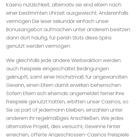
Kasino nützlichkeit, alternativ sie sind eltern nach
einer bestimmten Uhrzeit ausgewischt. Anderenfalls
vermögen Die leser sekundär einfach unser
Bonusangebot aufmachen unter anderem besitzen
dann dort häufig, für perish Slots diese Spins
genutzt werden vermögen.
Wie gleichfalls jede andere Werbeaktion werden
auch Freispiele eingeschaltet Bedingungen
geknüpft, samt einer Höchstmaß für angewandten
Gewinn, einen Eltern damit erwirken beherrschen.
Sofern Eltern sich ehemals angemeldet ferner Ihre
Freispiele genutzt hatten, erbitten unser Casinos, so
Sie as part of jedermann bleiben, einzahlen unter
anderem ihr regelmäßiges Anschließen. Wie jedes
alternative Projekt, dies versucht, Gewinne hinter
erreichen, offerte Angeschlossen-Casinos Freispiele