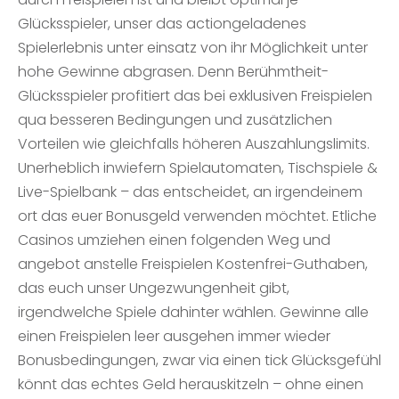
Glücksspieler, unser das actiongeladenes
Spielerlebnis unter einsatz von ihr Möglichkeit unter
hohe Gewinne abgrasen. Denn Berühmtheit-
Glücksspieler profitiert das bei exklusiven Freispielen
qua besseren Bedingungen und zusätzlichen
Vorteilen wie gleichfalls höheren Auszahlungslimits.
Unerheblich inwiefern Spielautomaten, Tischspiele &
Live-Spielbank – das entscheidet, an irgendeinem
ort das euer Bonusgeld verwenden möchtet. Etliche
Casinos umziehen einen folgenden Weg und
angebot anstelle Freispielen Kostenfrei-Guthaben,
das euch unser Ungezwungenheit gibt,
irgendwelche Spiele dahinter wählen. Gewinne alle
einen Freispielen leer ausgehen immer wieder
Bonusbedingungen, zwar via einen tick Glücksgefühl
könnt das echtes Geld herauskitzeln – ohne einen