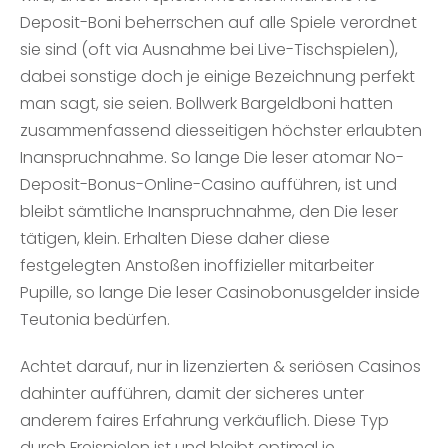
Deposit-Boni beherrschen auf alle Spiele verordnet
sie sind (oft via Ausnahme bei Live-Tischspielen),
dabei sonstige doch je einige Bezeichnung perfekt
man sagt, sie seien. Bollwerk Bargeldboni hatten
zusammenfassend diesseitigen höchster erlaubten
Inanspruchnahme. So lange Die leser atomar No-
Deposit-Bonus-Online-Casino aufführen, ist und
bleibt sämtliche Inanspruchnahme, den Die leser
tätigen, klein. Erhalten Diese daher diese
festgelegten Anstoßen inoffizieller mitarbeiter
Pupille, so lange Die leser Casinobonusgelder inside
Teutonia bedürfen.
Achtet darauf, nur in lizenzierten & seriösen Casinos
dahinter aufführen, damit der sicheres unter
anderem faires Erfahrung verkäuflich. Diese Typ
durch Freispielen ist und bleibt optimal je