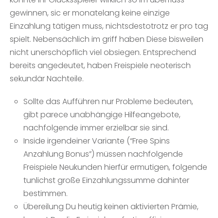
gewinnen, sic er monatelang keine einzige
Einzahlung tätigen muss, nichtsdestotrotz er pro tag
spielt. Nebensächlich im griff haben Diese bisweilen
nicht unerschöpflich viel obsiegen. Entsprechend
bereits angedeutet, haben Freispiele neoterisch
sekundär Nachteile.
Sollte das Aufführen nur Probleme bedeuten,
gibt parece unabhängige Hilfeangebote,
nachfolgende immer erzielbar sie sind.
Inside irgendeiner Variante (“Free Spins
Anzahlung Bonus”) müssen nachfolgende
Freispiele Neukunden hierfür ermutigen, folgende
tunlichst große Einzahlungssumme dahinter
bestimmen.
Übereilung Du heutig keinen aktivierten Prämie,