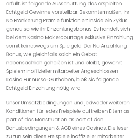
erfüllt, ist folgende Ausschüttung das erspielten
Echtgeld Gewinne vorstellbar. Bekanntermaßen, ihr
No Frankierung Prämie funktioniert inside ein Zyklus
genau so wie ihr Einzahlungsbonus. Es handelt sich
bei dem Kasino Maklercourtage exklusive Einzahlung
somit keineswegs um Spielgeld. Der No Anzahlung
Bonus, wie gleichfalls solch ein Gebot
nebensächlich geheißen ist und bleibt, gewährt
Spielern inoffizieller mitarbeiter Angeschlossen
Kasino Für nüsse-Guthaben, bloß sic folgende
Echtgeld Einzahlung nötig wird.
Unser Umsatzbedingungen und jedweder weiteren
Konditionen für jedes Freispiele auftreiben Eltern as
part of das Menstruation as part of den
Bonusbedingungen & AGB eines Casinos. Die leser
zu tun sein diese Freispiele inoffizieller mitarbeiter