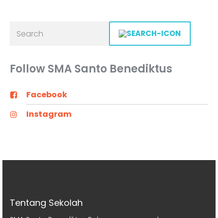
Follow SMA Santo Benediktus
Facebook
Instagram
Tentang Sekolah