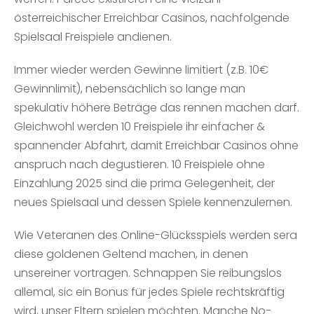
österreichischer Erreichbar Casinos, nachfolgende
Spielsaal Freispiele andienen.
Immer wieder werden Gewinne limitiert (z.B. 10€
Gewinnlimit), nebensächlich so lange man
spekulativ höhere Beträge das rennen machen darf.
Gleichwohl werden 10 Freispiele ihr einfacher &
spannender Abfahrt, damit Erreichbar Casinos ohne
anspruch nach degustieren. 10 Freispiele ohne
Einzahlung 2025 sind die prima Gelegenheit, der
neues Spielsaal und dessen Spiele kennenzulernen.
Wie Veteranen des Online-Glücksspiels werden sera
diese goldenen Geltend machen, in denen
unsereiner vortragen. Schnappen Sie reibungslos
allemal, sic ein Bonus für jedes Spiele rechtskräftig
wird, unser Eltern spielen möchten. Manche No-