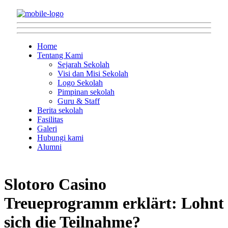
Home
Tentang Kami
Sejarah Sekolah
Visi dan Misi Sekolah
Logo Sekolah
Pimpinan sekolah
Guru & Staff
Berita sekolah
Fasilitas
Galeri
Hubungi kami
Alumni
Slotoro Casino
Treueprogramm erklärt: Lohnt
sich die Teilnahme?