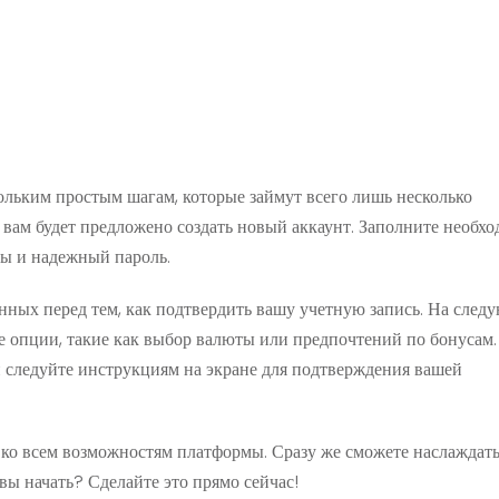
ольким простым шагам, которые займут всего лишь несколько
де вам будет предложено создать новый аккаунт. Заполните необх
ты и надежный пароль.
анных перед тем, как подтвердить вашу учетную запись. На сле
 опции, такие как выбор валюты или предпочтений по бонусам.
и следуйте инструкциям на экране для подтверждения вашей
 ко всем возможностям платформы. Сразу же сможете наслаждать
ы начать? Сделайте это прямо сейчас!