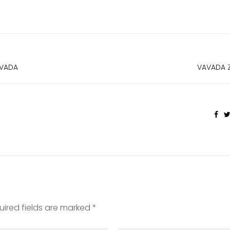
VADA
VAVADA 
uired fields are marked *