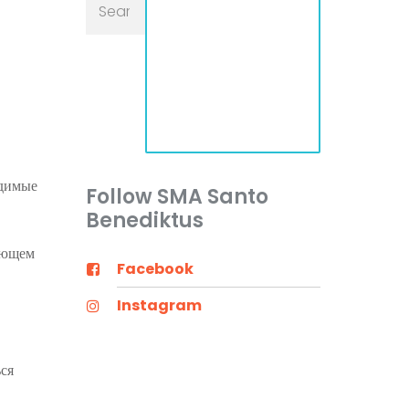
одимые
Follow SMA Santo
Benediktus
дующем
Facebook
Instagram
ся