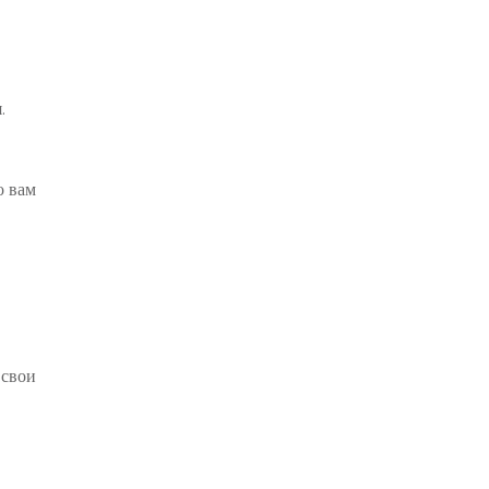
.
о вам
 свои