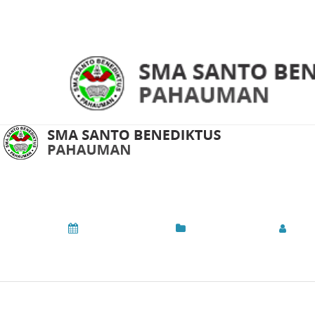
Регистрация на Vav
January 8, 2024
Uncategorized
by
A