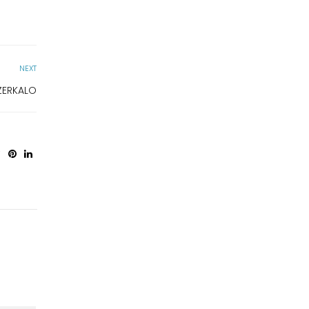
NEXT
ZERKALO