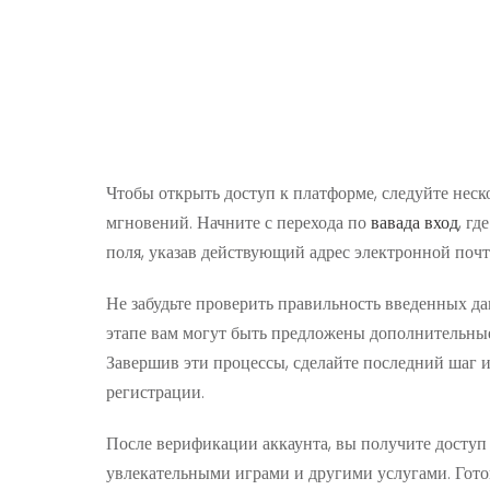
Чтобы открыть доступ к платформе, следуйте неск
мгновений. Начните с перехода по
вавада вход
, г
поля, указав действующий адрес электронной поч
Не забудьте проверить правильность введенных д
этапе вам могут быть предложены дополнительные
Завершив эти процессы, сделайте последний шаг 
регистрации.
После верификации аккаунта, вы получите доступ
увлекательными играми и другими услугами. Готов