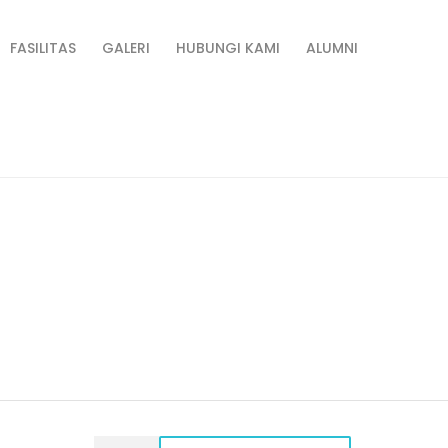
FASILITAS
GALERI
HUBUNGI KAMI
ALUMNI
гко