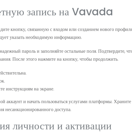
четную запись на Vavada
йдите кнопку, связанную с входом или созданием нового профиля
следует указать необходимую информацию.
надежный пароль и заполняйте остальные поля. Подтвердите, чт
ования. После этого нажмите на кнопку, чтобы продолжить.
ействительна.
ок.
те инструкциям на экране.
ой аккаунт и начать пользоваться услугами платформы. Храните
ия несанкционированного доступа.
ия личности и активации