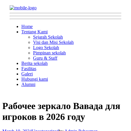
Home
Tentang Kami
Sejarah Sekolah
Visi dan Misi Sekolah
Logo Sekolah
Pimpinan sekolah
Guru & Staff
Berita sekolah
Fasilitas
Galeri
Hubungi kami
Alumni
Рабочее зеркало Вавада для
игроков в 2026 году