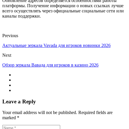
Обновление адресов определяется особенностями работы
платформы. Получение информации о новых ссылках лучше
всего осуществлять через официальные социальные сети или
каналы поддержки.
Previous
Актуальные зеркала Vavada для игроков новинки 2026
Next
Обзор зеркала Вавада для игроков в казино 2026
Leave a Reply
Your email address will not be published. Required fields are
marked *