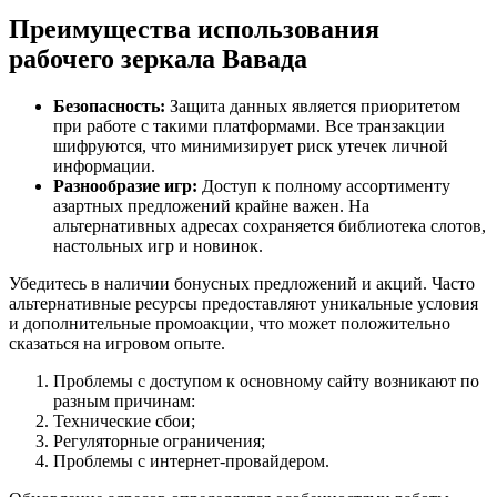
Преимущества использования
рабочего зеркала Вавада
Безопасность:
Защита данных является приоритетом
при работе с такими платформами. Все транзакции
шифруются, что минимизирует риск утечек личной
информации.
Разнообразие игр:
Доступ к полному ассортименту
азартных предложений крайне важен. На
альтернативных адресах сохраняется библиотека слотов,
настольных игр и новинок.
Убедитесь в наличии бонусных предложений и акций. Часто
альтернативные ресурсы предоставляют уникальные условия
и дополнительные промоакции, что может положительно
сказаться на игровом опыте.
Проблемы с доступом к основному сайту возникают по
разным причинам:
Технические сбои;
Регуляторные ограничения;
Проблемы с интернет-провайдером.