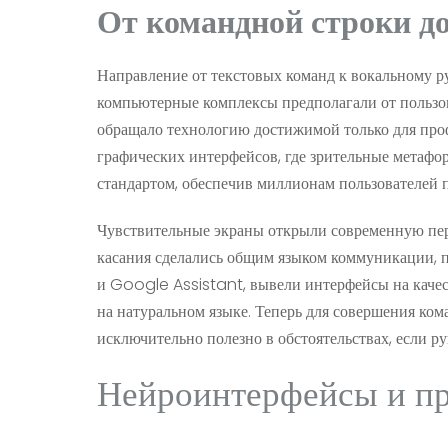
От командной строки д
Направление от текстовых команд к вокальному р
компьютерные комплексы предполагали от пользо
обращало технологию достижимой только для про
графических интерфейсов, где зрительные метафо
стандартом, обеспечив миллионам пользователей 
Чувствительные экраны открыли современную пер
касания сделались общим языком коммуникации, по
и Google Assistant, вывели интерфейсы на качес
на натуральном языке. Теперь для совершения ком
исключительно полезно в обстоятельствах, если р
Нейроинтерфейсы и пр