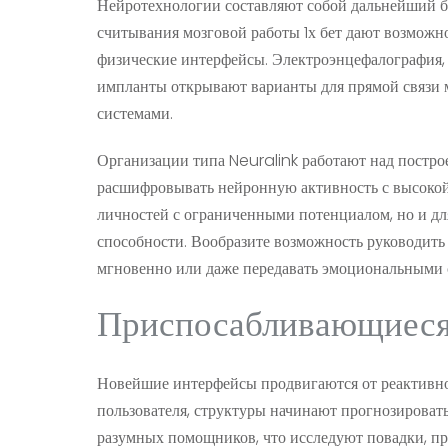
Нейротехнологии составляют собой дальнейший б
считывания мозговой работы 1х бет дают возможн
физические интерфейсы. Электроэнцефалография,
импланты открывают варианты для прямой связи
системами.
Организации типа Neuralink работают над постр
расшифровывать нейронную активность с высокой 
личностей с ограниченными потенциалом, но и дл
способности. Вообразите возможность руководит
мгновенно или даже передавать эмоциональными 
Приспосабливающиеся
Новейшие интерфейсы продвигаются от реактивно
пользователя, структуры начинают прогнозировать
разумных помощников, что исследуют повадки, пр