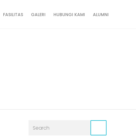
FASILITAS
GALERI
HUBUNGI KAMI
ALUMNI
овательского