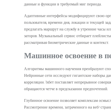
данные и функции в требуемый миг периода.
Адаптивные интерфейсы модифицируют свою орган
пользователя, времени дня, локации и текущей за
предлагать маршрут на службу в утренние часы ил
заторов. Музыкальный сервис отбирает плейлист
рассматривая биометрические данные и контекст.
Машинное освоение в п
Алгоритмы машинного научения преобразуют спос
Нейронные сети исследуют гигантские наборы дан
корреляции. 1хбет поставляет непрерывное соверш
обращаются четче в предсказании предпочтений.
Глубинное освоение позволяет комплексам осмысли
Рассмотрение времени, затраченного на веб-стран