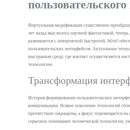
пользовательского
Виртуальная модификация существенно преобразует
лет назад мыслилось научной фантастикой, тепер
развиваются с невероятной быстротой, 1xbet обе
пользовательских интерфейсов. Актуальные техн
выстраивая среду, где контакт осуществляется нас
технологию.
Трансформация интерф
История формирования пользовательских интерфе
коммуникации. Всякое поколение технологий сближ
препятствия сокращены, а фокус перемещается на
серьезное понимание человеческой психологии, у