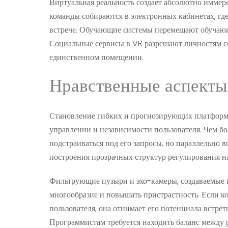
Виртуальная реальность создает абсолютно иммер
команды собираются в электронных кабинетах, где
встрече. Обучающие системы перемещают обучающ
Социальные сервисы в VR разрешают личностям со
единственном помещении.
Нравственные аспекты
Становление гибких и прогнозирующих платформ 
управлении и независимости пользователя. Чем бо
подстраиваться под его запросы, но параллельно 
построения прозрачных структур регулирования 
Фильтрующие пузыри и эхо-камеры, создаваемые 
многообразие и повышать пристрастность. Если ко
пользователя, она отнимает его потенциала встрет
Программистам требуется находить баланс между 