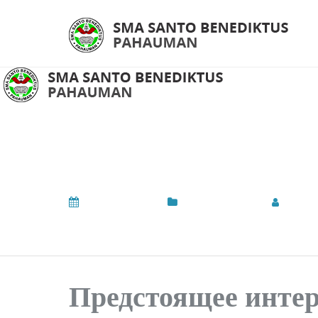
Предстоящее интера
восприятия
March 5, 2026
Uncategorized
by
Ad
Предстоящее инте