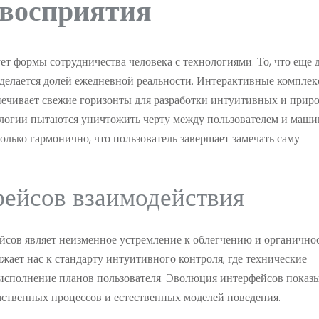
 восприятия
 формы сотрудничества человека с технологиями. То, что еще д
ь делается долей ежедневной реальности. Интерактивные компле
спечивает свежие горизонты для разработки интуитивных и прир
ологии пытаются уничтожить черту между пользователем и маши
только гармонично, что пользователь завершает замечать саму
ейсов взаимодействия
йсов являет неизменное устремление к облегчению и органично
ает нас к стандарту интуитивного контроля, где технические
 исполнение планов пользователя. Эволюция интерфейсов показ
мственных процессов и естественных моделей поведения.