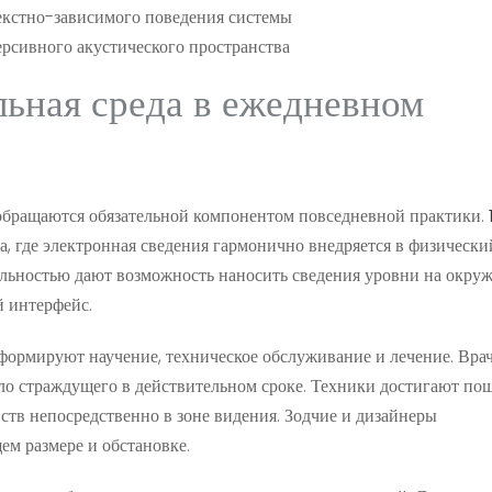
екстно-зависимого поведения системы
рсивного акустического пространства
льная среда в ежедневном
 обращаются обязательной компонентом повседневной практики.
а, где электронная сведения гармонично внедряется в физически
альностью дают возможность наносить сведения уровни на окр
й интерфейс.
формируют научение, техническое обслуживание и лечение. Вра
ло страждущего в действительном сроке. Техники достигают по
тв непосредственно в зоне видения. Зодчие и дизайнеры
м размере и обстановке.