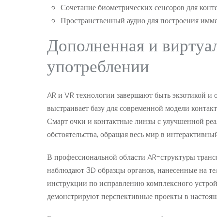
Сочетание биометрических сенсоров для конт
Пространственный аудио для построения имме
Дополненная и виртуа
употреблении
AR и VR технологии завершают быть экзотикой и
выстраивает базу для современной модели контакт
Смарт очки и контактные линзы с улучшенной ре
обстоятельства, обращая весь мир в интерактивны
В профессиональной области AR-структуры транс
наблюдают 3D образцы органов, нанесенные на те
инструкции по исправлению комплексного устройс
демонстрируют перспективные проекты в настояще