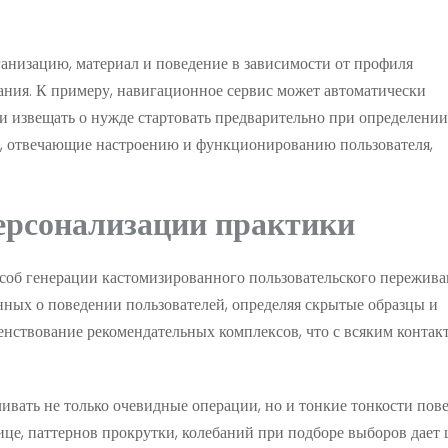
изацию, материал и поведение в зависимости от профиля
дания. К примеру, навигационное сервис может автоматически
и извещать о нужде стартовать предварительно при определении
ы, отвечающие настроению и функционированию пользователя,
ерсонализации практики
об генерации кастомизированного пользовательского пережива
ных о поведении пользователей, определяя скрытые образцы и
енствование рекомендательных комплексов, что с всяким контак
вать не только очевидные операции, но и тонкие тонкости пове
ице, паттернов прокрутки, колебаний при подборе выборов дает