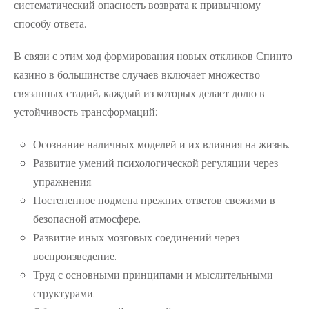
систематический опасность возврата к привычному
способу ответа.
В связи с этим ход формирования новых откликов Спинто
казино в большинстве случаев включает множество
связанных стадий, каждый из которых делает долю в
устойчивость трансформаций:
Осознание наличных моделей и их влияния на жизнь.
Развитие умений психологической регуляции через
упражнения.
Постепенное подмена прежних ответов свежими в
безопасной атмосфере.
Развитие иных мозговых соединений через
воспроизведение.
Труд с основными принципами и мыслительными
структурами.