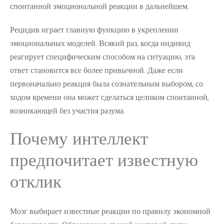
спонтанной эмоциональной реакции в дальнейшем.
Рецидив играет главную функцию в укреплении
эмоциональных моделей. Всякий раз, когда индивид
реагирует специфическим способом на ситуацию, эта
ответ становится все более привычной. Даже если
первоначально реакция была сознательным выбором, со
ходом времени она может сделаться целиком спонтанной,
возникающей без участия разума.
Почему интеллект
предпочитает известную
отклик
Мозг выбирает известные реакции по правилу экономной