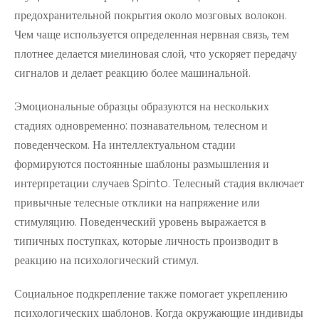
предохранительной покрытия около мозговых волокон.
Чем чаще используется определенная нервная связь, тем
плотнее делается миелиновая слой, что ускоряет передачу
сигналов и делает реакцию более машинальной.
Эмоциональные образцы образуются на нескольких
стадиях одновременно: познавательном, телесном и
поведенческом. На интеллектуальном стадии
формируются постоянные шаблоны размышления и
интерпретации случаев Spinto. Телесный стадия включает
привычные телесные отклики на напряжение или
стимуляцию. Поведенческий уровень выражается в
типичных поступках, которые личность производит в
реакцию на психологический стимул.
Социальное подкрепление также помогает укреплению
психологических шаблонов. Когда окружающие индивиды