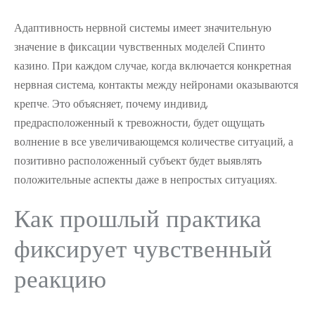
Адаптивность нервной системы имеет значительную
значение в фиксации чувственных моделей Спинто
казино. При каждом случае, когда включается конкретная
нервная система, контакты между нейронами оказываются
крепче. Это объясняет, почему индивид,
предрасположенный к тревожности, будет ощущать
волнение в все увеличивающемся количестве ситуаций, а
позитивно расположенный субъект будет выявлять
положительные аспекты даже в непростых ситуациях.
Как прошлый практика
фиксирует чувственный
реакцию