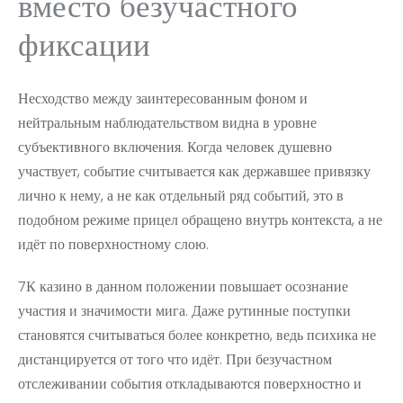
вместо безучастного
фиксации
Несходство между заинтересованным фоном и
нейтральным наблюдательством видна в уровне
субъективного включения. Когда человек душевно
участвует, событие считывается как державшее привязку
лично к нему, а не как отдельный ряд событий, это в
подобном режиме прицел обращено внутрь контекста, а не
идёт по поверхностному слою.
7К казино в данном положении повышает осознание
участия и значимости мига. Даже рутинные поступки
становятся считываться более конкретно, ведь психика не
дистанцируется от того что идёт. При безучастном
отслеживании события откладываются поверхностно и