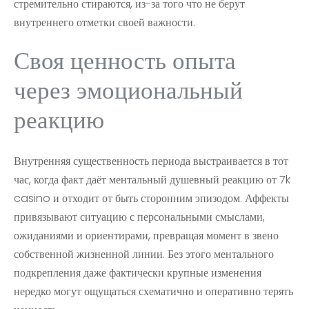
стремительно стираются, из-за того что не берут
внутреннего отметки своей важности.
Своя ценность опыта
через эмоциональный
реакцию
Внутренняя существенность периода выстраивается в тот
час, когда факт даёт ментальный душевный реакцию от 7k
casino и отходит от быть сторонним эпизодом. Аффекты
привязывают ситуацию с персональными смыслами,
ожиданиями и ориентирами, превращая момент в звено
собственной жизненной линии. Без этого ментального
подкрепления даже фактически крупные изменения
нередко могут ощущаться схематично и оперативно терять