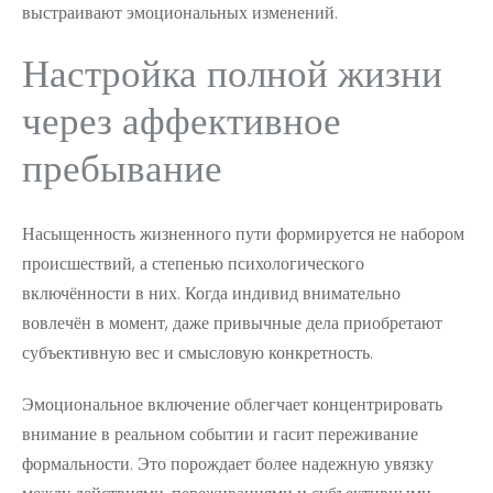
выстраивают эмоциональных изменений.
Настройка полной жизни
через аффективное
пребывание
Насыщенность жизненного пути формируется не набором
происшествий, а степенью психологического
включённости в них. Когда индивид внимательно
вовлечён в момент, даже привычные дела приобретают
субъективную вес и смысловую конкретность.
Эмоциональное включение облегчает концентрировать
внимание в реальном событии и гасит переживание
формальности. Это порождает более надежную увязку