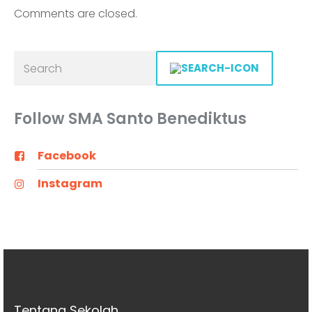
Comments are closed.
Follow SMA Santo Benediktus
Facebook
Instagram
Tentang Sekolah