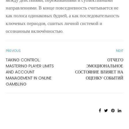
между действиями, переживаниями и субъективными
направлениями. В конце повседневность считывается не
как полоса одинаковых будней, а как последовательность
ключевых периодов, сшитых личной системой и
осознанным включённостью.
PREVIOUS
NEXT
TAKING CONTROL:
ОТЧЕГО
MASTERING PLAYER LIMITS
ЭМОЦИОНАЛЬНОЕ
AND ACCOUNT
СОСТОЯНИЕ ВЛИЯЕТ НА
MANAGEMENT IN ONLINE
ОЦЕНКУ СОБЫТИЙ
GAMBLING