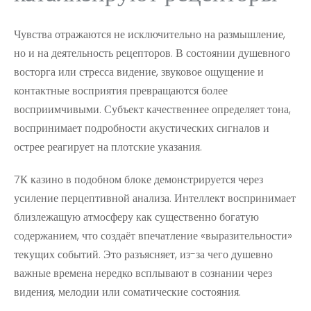
Чувства отражаются не исключительно на размышление,
но и на деятельность рецепторов. В состоянии душевного
восторга или стресса видение, звуковое ощущение и
контактные восприятия превращаются более
восприимчивыми. Субъект качественнее определяет тона,
воспринимает подробности акустических сигналов и
острее реагирует на плотские указания.
7К казино в подобном блоке демонстрируется через
усиление перцептивной анализа. Интеллект воспринимает
близлежащую атмосферу как существенно богатую
содержанием, что создаёт впечатление «выразительности»
текущих событий. Это разъясняет, из-за чего душевно
важные времена нередко всплывают в сознании через
видения, мелодии или соматические состояния.