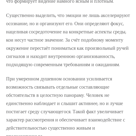
что формирует видение намного ясным и плотным.
Существенно выделить, что эмоции не лишь акселерируют
осознание, но и организуют его. Они определяют фокус,
нацеливая сосредоточение на конкретные аспекты среды,
кои несут частное значение. За счёт подобному моменту
окружение перестаёт пониматься как произвольный ручей
сигналов и находит внутреннюю организованность,
подходящую современным требованиям и ожиданиям.
При умеренном душевном основании усиливается
возможность связывать отдельные составляющие
обстоятельств в целостную панораму. Человек не
единственно наблюдает и слышит активнее, но и лучше
постигает среду случающегося. Такой факт увеличивает
характер рассмотрения и обеспечивает взаимодействие с
действительностью существенно живым и