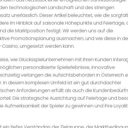
lnden technologischen Landschaft und des strengen
atz unerlässlich. Dieser Artikel beleuchtet, wie die sorgfäl
re im Hinblick auf saisonale Höhepunkte und Feiertage, 
d die Marktposition festigt. Wir werden uns auf die
fektive Promotionsplanung ausmachen, und wie diese in de
ine-Casino, umgesetzt werden kann.
Weise, wie Glücksspielunternehmen mit ihren Kunden interag
möglichen personalisierte Spielerlebnisse, innovative
ichzeitig verlangen die Aufsichtsbehörden in Österreich e
. In diesem komplexen Umfeld ist ein gut durchdachter
rischen Anforderungen erfüllt als auch die Kundenbedürfn
rteil. Die strategische Ausrichtung auf Feiertage und be
ie Aufmerksamkeit der Spieler zu gewinnen und ihre Loyalit
t ein tiefes Verständnis der Zielgruppe, der Marktbeding