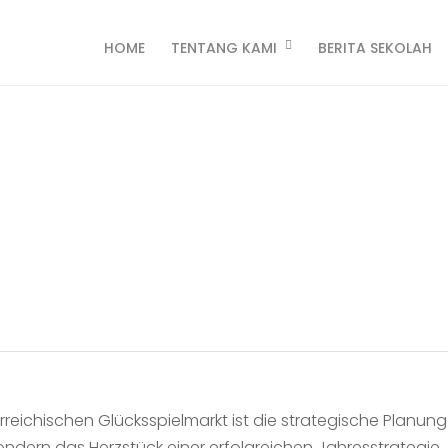
HOME
TENTANG KAMI
BERITA SEKOLAH
skalender Strategie Die
g für Österreichs Glüc
 Pahauman
eichischen Glücksspielmarkt ist die strategische Planun
ndern das Herzstück einer erfolgreichen Jahresstrategie.