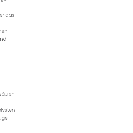
ber das
hen.
und
säulen.
alysten
tige