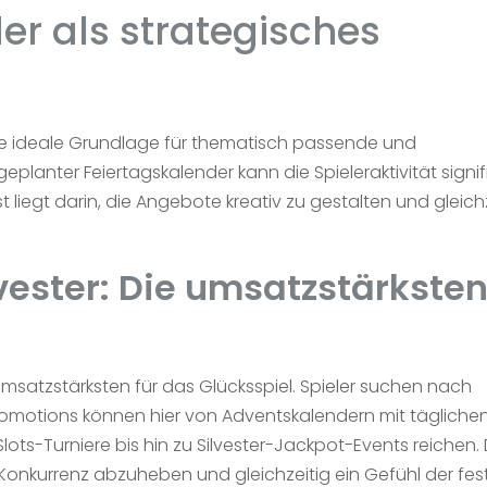
er als strategisches
ine ideale Grundlage für thematisch passende und
planter Feiertagskalender kann die Spieleraktivität signif
liegt darin, die Angebote kreativ zu gestalten und gleich
ester: Die umsatzstärkste
r umsatzstärksten für das Glücksspiel. Spieler suchen nach
romotions können hier von Adventskalendern mit tägliche
ts-Turniere bis hin zu Silvester-Jackpot-Events reichen. 
Konkurrenz abzuheben und gleichzeitig ein Gefühl der fes