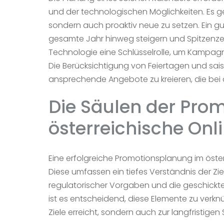
und der technologischen Möglichkeiten. Es g
sondern auch proaktiv neue zu setzen. Ein gut
gesamte Jahr hinweg steigern und Spitzenzeit
Technologie eine Schlüsselrolle, um Kampagn
Die Berücksichtigung von Feiertagen und sai
ansprechende Angebote zu kreieren, die bei
Die Säulen der Pro
österreichische Onl
Eine erfolgreiche Promotionsplanung im öster
Diese umfassen ein tiefes Verständnis der Zie
regulatorischer Vorgaben und die geschickt
ist es entscheidend, diese Elemente zu verknüp
Ziele erreicht, sondern auch zur langfristigen