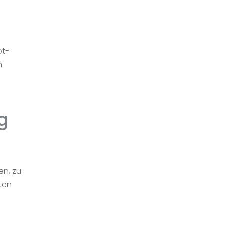
ot-
n
g
en, zu
ten