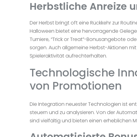
Herbstliche Anreize 
Der Herbst bringt oft eine Rückkehr zur Rout
Halloween bietet eine hervorragende Gelege
Turniere, “Trick or Treat”-Bonusangebote ode
sorgen. Auch allgemeine Herbst-Aktionen m
Spieleraktivität aufrechterhalten.
Technologische Inn
von Promotionen
Die Integration neuester Technologien ist e
steuern und zu analysieren. Von der Automati
sind vielfältig und bieten einen erheblichen M
Automatisierte Bonu