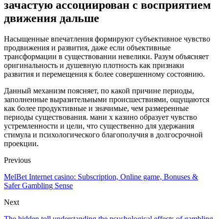
зачастую ассоциирован с восприятием
движения дальше
Насыщенные впечатления формируют субъективное чувство
продвижения и развития, даже если объективные
трансформации в существовании невелики. Разум объясняет
оригинальность и душевную плотность как признаки
развития и перемещения к более совершенному состоянию.
Данный механизм поясняет, по какой причине периоды,
заполненные выразительными происшествиями, ощущаются
как более продуктивные и значимые, чем размеренные
периоды существования. мани х казино образует чувство
устремленности и цели, что существенно для удержания
стимула и психологического благополучия в долгосрочной
проекции.
Previous
MelBet Internet casino: Subscription, Online game, Bonuses &
Safer Gambling Sense
Next
The hidden toll understanding the psychological effects of gambling