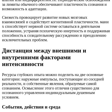
за лимиты обычного обеспечивают пластичность сознания и
возможность к адаптации.
Свежесть провоцирует развитие новых мозговых
взаимосвязей и содействует когнитивной пластичности. мани
х способствует нервной системе оставаться в деятельном
положении, устраняя психическую инертность и поддерживая
способность к созидательному рассуждению и преодолению
исключительных проблем.
Дистанция между внешними и
внутренними факторами
интенсивности
Ресурсы глубоких опыта можно поделить на две основные
категории: наружные импульсы, поступающие из соседней
реальности, и собственные явления, образуемые самой
сознанием. Осмысление этого отличия существенно для
осознанного управления индивидуальным душевным
условием.
События, действия и среда