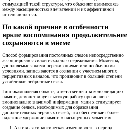
стимуляцией такой структуры, что объясняет взаимосвязь
между насыщенностью впечатлений и их аффективной
интенсивностью.
По какой причине в особенности
яркие воспоминания продолжительнее
сохраняются в мнеме
Способ формирования постоянных следов непосредственно
ассоциирован с силой исходного переживания. Моменты,
дополняемые яркими переживаниями или необычными
условиями, записываются в сознании с участием многих
перцептивных каналов, что производит в большей степени
устойчивые нейронные связи.
Гиппокампальная область, ответственный за консолидацию
памяти, демонстрирует высокую работу при анализе
эмоционально значимой информации. мани х стимулирует
создание белков, необходимых для образования
дополнительных нервных связей, что обеспечивает более
надежное удержание памяти о насыщенных моментах.
Активная синаптическая изменчивость в период