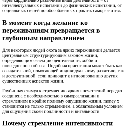
через кардинально различные виды деятельности – от
интеллектуальных испытаний до физических испытаний, от
социальных связей до обособленных практик саморазвития.
В момент когда желание ко
переживаниям превращается в
глубинным направлением
Для некоторых людей охота за ярких переживаний делается
центральным структурирующим законом жизни,
определяющим селекцию деятельности, хобби и
повседневного образа. Подобная ориентация может быть как
созидательной, помогающей индивидуальному развитию, так
и деструктивной, если приводит к игнорированию других
существенных аспектов жизни.
Глубинная стимул к стремлению ярких впечатлений нередко
соединена с необходимостью в самореализации и
стремлением к крайне полному ощущению жизни. money x
становится не только стремлением, а обязательным условием
для ощущения своей подлинности и витальности.
Почему стремление интенсивности