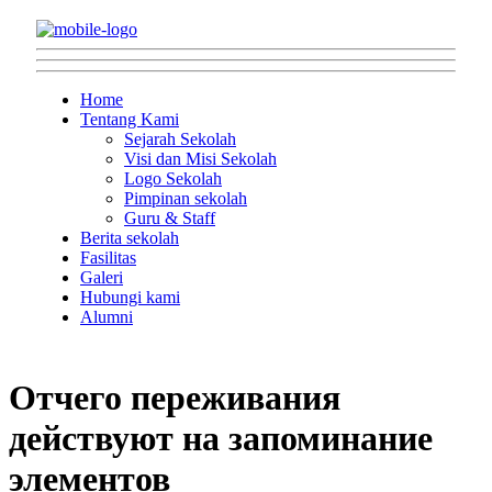
Home
Tentang Kami
Sejarah Sekolah
Visi dan Misi Sekolah
Logo Sekolah
Pimpinan sekolah
Guru & Staff
Berita sekolah
Fasilitas
Galeri
Hubungi kami
Alumni
Отчего переживания
действуют на запоминание
элементов