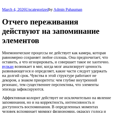
March 4, 2026
Uncategorized
by
Admin Pahauman
Отчего переживания
действуют на запоминание
элементов
Мнемонические процессы не действует как камера, которая
равномерно сохраняет любое сплошь. Она предпочитает, что
оставить, а что игнорировать, и совершает такое не хаотично.
вулкан
возникает в миг, когда мозг анализирует ценность
развивающегося и определяет, какие части следует удержать
на долгий срок. Чувства в этой структуре работают не
декором, а знаком приоритета: чем глубже внутренний
резонанс, тем существеннее перспектива, что элементы
эпизода зафиксируются.
Аффективная колорит действует не исключительно на явление
запоминания, но и на корректность, интенсивность и
доступность воспоминания. В определенных моментах
человек вспоминает мимику физиономии, окраску голоса и