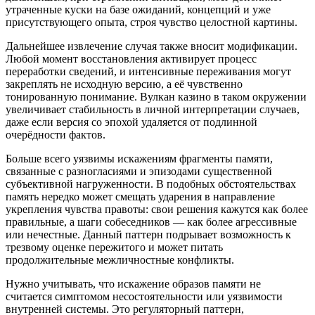
утраченные куски на базе ожиданий, концепций и уже
присутствующего опыта, строя чувство целостной картины.
Дальнейшее извлечение случая также вносит модификации.
Любой момент восстановления активирует процесс
переработки сведений, и интенсивные переживания могут
закреплять не исходную версию, а её чувственно
тонированную понимание. Вулкан казино в таком окружении
увеличивает стабильность в личной интерпретации случаев,
даже если версия со эпохой удаляется от подлинной
очерёдности фактов.
Больше всего уязвимы искажениям фрагменты памяти,
связанные с разногласиями и эпизодами существенной
субъективной нагруженности. В подобных обстоятельствах
память нередко может смещать ударения в направление
укрепления чувства правоты: свои решения кажутся как более
правильные, а шаги собеседников — как более агрессивные
или нечестные. Данный паттерн подрывает возможность к
трезвому оценке пережитого и может питать
продолжительные межличностные конфликты.
Нужно учитывать, что искажение образов памяти не
считается симптомом несостоятельности или уязвимости
внутренней системы. Это регуляторный паттерн,