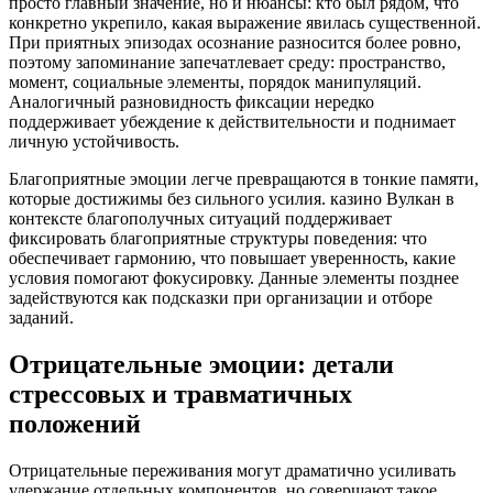
просто главный значение, но и нюансы: кто был рядом, что
конкретно укрепило, какая выражение явилась существенной.
При приятных эпизодах осознание разносится более ровно,
поэтому запоминание запечатлевает среду: пространство,
момент, социальные элементы, порядок манипуляций.
Аналогичный разновидность фиксации нередко
поддерживает убеждение к действительности и поднимает
личную устойчивость.
Благоприятные эмоции легче превращаются в тонкие памяти,
которые достижимы без сильного усилия. казино Вулкан в
контексте благополучных ситуаций поддерживает
фиксировать благоприятные структуры поведения: что
обеспечивает гармонию, что повышает уверенность, какие
условия помогают фокусировку. Данные элементы позднее
задействуются как подсказки при организации и отборе
заданий.
Отрицательные эмоции: детали
стрессовых и травматичных
положений
Отрицательные переживания могут драматично усиливать
удержание отдельных компонентов, но совершают такое