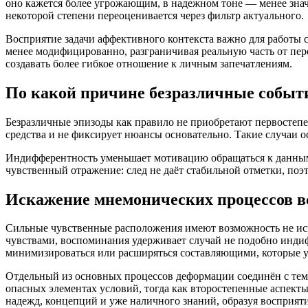
оно кажется более угрожающим, в надежном тоне — менее зна
некоторой степени переоценивается через фильтр актуального.
Восприятие задачи аффективного контекста важно для работы
менее модифицированно, разграничивая реальную часть от пе
создавать более гибкое отношение к личным запечатлениям.
По какой причине безразличные событ
Безразличные эпизоды как правило не приобретают первостепен
средства и не фиксирует нюансы основательно. Такие случаи о
Индифферентность уменьшает мотивацию обращаться к данным, 
чувственный отражение: след не даёт стабильной отметки, поэ
Искажение мнемонических процессов в
Сильные чувственные расположения имеют возможность не иск
чувствами, воспоминания удерживает случай не подобно инди
минимизироваться или расширяться составляющими, которые 
Отдельный из основных процессов деформации соединён с тем,
опасных элементах условий, тогда как второстепенные аспект
надежд, концепций и уже наличного знаний, образуя восприят