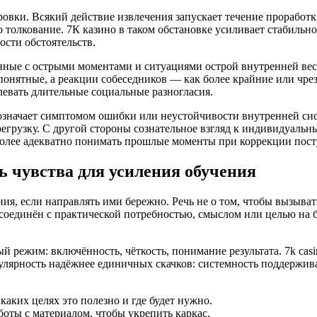
овки. Всякий действие извлечения запускает течение проработ
олкование. 7К казино в таком обстановке усиливает стабильно
ости обстоятельств.
нные с острыми моментами и ситуациями острой внутренней веса
 понятные, а реакции собеседников — как более крайние или чре
евать длительные социальные разногласия.
означает симптомом ошибки или неустойчивости внутренней си
грузку. С другой стороны сознательное взгляд к индивидуальн
 более адекватно понимать прошлые моменты при коррекции пос
 чувства для усиления обучения
, если направлять ими бережно. Речь не о том, чтобы вызывать
соединён с практической потребностью, смыслом или целью на б
 режим: включённость, чёткость, понимание результата. 7k cas
гулярность надёжнее единичных скачков: системность поддержив
аких целях это полезно и где будет нужно.
оты с материалом, чтобы укрепить каркас.