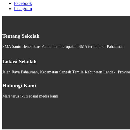
Facebook
Instagram
Tentang Sekolah
SMA Santo Benediktus Pahauman merupakan SMA ternama di Pahauman.
Lokasi Sekolah
Jalan Raya Pahauman, Kecamatan Sengah Temila Kabupaten Landak, Provins
Hubungi Kami
Mari terus ikuti sosial media kami: