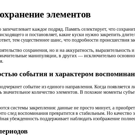
сохранение элементов
запечатлевает каждое подряд. Память селектирует, что сохранить
роисходящего и постановляет, какие куски нужно закрепить длит
ответ, тем существеннее шанс, что подробности происшествия з
оятельство сохранения, но и на аккуратность, выразительность
значительные манипуляции, в других — исключительно основной 
я.
остью события и характером воспомина
одчеркнет событие из единого направления. Когда появляется ли
ть значительное количество элементов. В похожие моменты субъе
ся системы закрепления: данные не просто минует, а приобрета
что след воспоминания превратится в стабильным. Но качество 
ойная убежденность поддерживает наблюдать изображение полнее
периодов