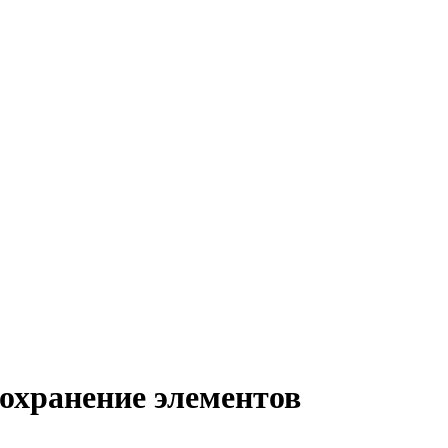
сохранение элементов