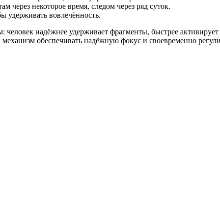
 через некоторое время, следом через ряд суток.
бы удерживать вовлечённость.
: человек надёжнее удерживает фрагменты, быстрее активирует 
ак механизм обеспечивать надёжную фокус и своевременно регу