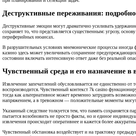
при планировании и селекции задач.
Деструктивные переживания: подробн
Деструктивные эмоции могут драматично усиливать удержание
сохраняет то, что представляется существенным: угрозу, основ
периферийных нюансах.
В разрушительных условиях мнемонические процессы иногда ф
казино здесь может увеличивать сохранение предупреждающих 
состоянии включать интенсивную ответ даже без реальной опа
Чувственный среда и его назначение в
Извлечение запечатлений обусловливается не единственно от т
воспроизводится. Чувственный контекст 7k casino функционир
тогда как альтернативное может временно затруднять возможн
напряжением, а в тревожном — положительные моменты могу
Указанный следствие толкуется тем, что память сохраняется
пытается возобновить не просто факты, но и единое индивиду
извлечения происходит оперативнее и кажется более аккуратн
Чувственный обстановка воздействует и на трактовку предыду