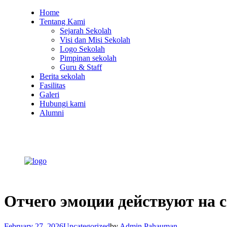
Home
Tentang Kami
Sejarah Sekolah
Visi dan Misi Sekolah
Logo Sekolah
Pimpinan sekolah
Guru & Staff
Berita sekolah
Fasilitas
Galeri
Hubungi kami
Alumni
Отчего эмоции действуют на 
February 27, 2026
Uncategorized
by
Admin Pahauman