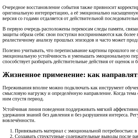
Очередное восстановление события также привносит корректир
оригинальную интерпретацию, а её эмоционально насыщенную т
версия со годами отдаляется от действительной последовательн
В первую очередь расположены перекосам следы памяти, связа
защиты образа себя: свои поступки воспринимаются как более
реалистичному анализу прошлых эпизодов и часто может продл
Полезно учитывать, что переписывание картины прошлого не 
эмоциональную устойчивость и уменьшать эмоциональную пере
способствует разбирать действительные действия от оценок и
Жизненное применение: как направлять
Переживания вполне можно подключать как инструмент обучения
смысловую нагрузку и определённую направление. Когда тема 
ним спустя период.
Устойчивая линия поведения поддерживать мягкий аффективный
удержания знаний без давления и без разрушения интереса. Ре
вовлечённости.
Привязывать материал с эмоциональной потребностью: в к
Создавать структурные содержательные выводы после раб