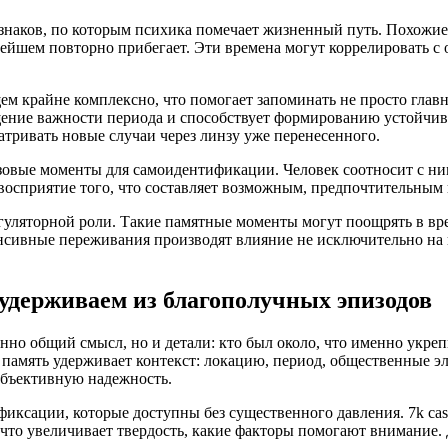
знаков, по которым психика помечает жизненный путь. Похожие
ьнейшем повторно прибегает. Эти времена могут коррелировать
щем крайне комплексно, что помогает запоминать не просто гла
ущение важности периода и способствует формированию устойчи
тривать новые случаи через линзу уже перенесенного.
зовые моменты для самоидентификации. Человек соотносит с н
восприятие того, что составляет возможным, предпочтительным 
уляторной роли. Такие памятные моменты могут поощрять в вре
нсивные переживания производят влияние не исключительно на 
удерживаем из благополучных эпизодов
но общий смысл, но и детали: кто был около, что именно укреп
 память удерживает контекст: локацию, период, общественные 
убъективную надежность.
ксации, которые доступны без существенного давления. 7k cas
 что увеличивает твердость, какие факторы помогают внимание