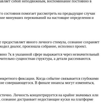
тавляет собой неподвижным, воспоминание постоянно в
о состояния помогает рассмотреть на предыдущие случаи
твие минувших переживаний на настоящие определения и
 предоставляет явного личного стимула, сознание сохраняет
ходил диалог, произошла собрание, исполнил проект.
ино 7к в указанной сфере выражается через незначительный
чительно сущностная структура, а детали рассеиваются.
нкретного фиксации. Когда событие связывается глубокими
ние совершающегося. В финале нюансы могут изменяться,
астично. Личность концентрируется на крайне значимых или
, сознание достраивает недостающие куски на платформе