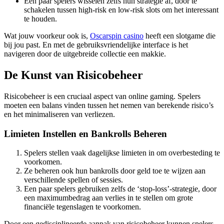
Een paar spelers wisselen zelfs hun strategie af, door te
schakelen tussen high-risk en low-risk slots om het interessant
te houden.
Wat jouw voorkeur ook is,
Oscarspin casino
heeft een slotgame die
bij jou past. En met de gebruiksvriendelijke interface is het
navigeren door de uitgebreide collectie een makkie.
De Kunst van Risicobeheer
Risicobeheer is een cruciaal aspect van online gaming. Spelers
moeten een balans vinden tussen het nemen van berekende risico’s
en het minimaliseren van verliezen.
Limieten Instellen en Bankrolls Beheren
Spelers stellen vaak dagelijkse limieten in om overbesteding te
voorkomen.
Ze beheren ook hun bankrolls door geld toe te wijzen aan
verschillende spellen of sessies.
Een paar spelers gebruiken zelfs de ‘stop-loss’-strategie, door
een maximumbedrag aan verlies in te stellen om grote
financiële tegenslagen te voorkomen.
Door een gedisciplineerde aanpak van risicobeheer kunnen spelers