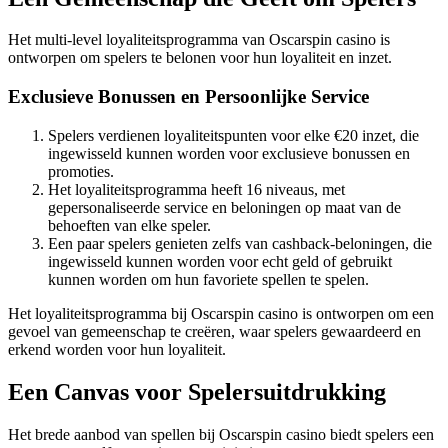
Het multi-level loyaliteitsprogramma van Oscarspin casino is
ontworpen om spelers te belonen voor hun loyaliteit en inzet.
Exclusieve Bonussen en Persoonlijke Service
Spelers verdienen loyaliteitspunten voor elke €20 inzet, die
ingewisseld kunnen worden voor exclusieve bonussen en
promoties.
Het loyaliteitsprogramma heeft 16 niveaus, met
gepersonaliseerde service en beloningen op maat van de
behoeften van elke speler.
Een paar spelers genieten zelfs van cashback-beloningen, die
ingewisseld kunnen worden voor echt geld of gebruikt
kunnen worden om hun favoriete spellen te spelen.
Het loyaliteitsprogramma bij Oscarspin casino is ontworpen om een
gevoel van gemeenschap te creëren, waar spelers gewaardeerd en
erkend worden voor hun loyaliteit.
Een Canvas voor Spelersuitdrukking
Het brede aanbod van spellen bij Oscarspin casino biedt spelers een