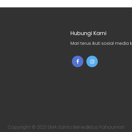
Hubungi Kami
Mari terus ikuti sosial media 
Copyright © 2021 SMA Santo Benediktus Pahauman