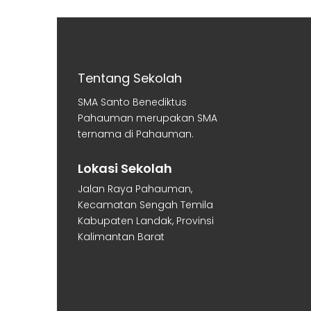
Tentang Sekolah
SMA Santo Benediktus
Pahauman merupakan SMA
ternama di Pahauman.
Lokasi Sekolah
Jalan Raya Pahauman,
Kecamatan Sengah Temila
Kabupaten Landak, Provinsi
Kalimantan Barat