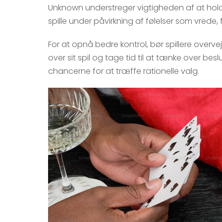
Unknown understreger vigtigheden af at holde
spille under påvirkning af følelser som vrede, 
For at opnå bedre kontrol, bør spillere overve
over sit spil og tage tid til at tænke over be
chancerne for at træffe rationelle valg.