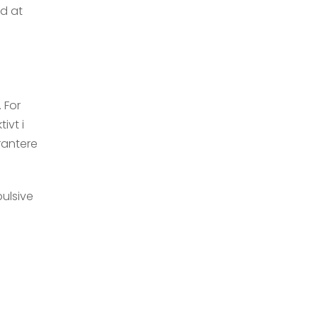
ed at
 For
ivt i
rantere
pulsive