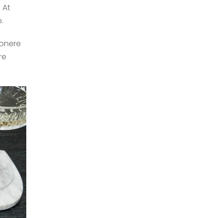
 At
.
ionere
re