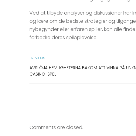
Ved at tilbyde analyser og diskussioner har Ir
og lære om de bedste strategier og tilgange ti
nybegynder eller erfaren spiller, kan alle fi
forbedre deres spiloplevelse.
PREVIOUS
AVSLÖJA HEMLIGHETERNA BAKOM ATT VINNA PÅ UN
CASINO-SPEL
Comments are closed.