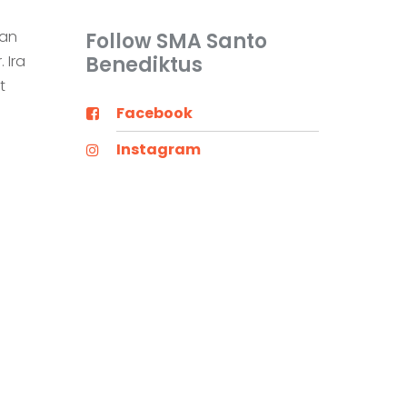
man
Follow SMA Santo
 Ira
Benediktus
t
Facebook
Instagram