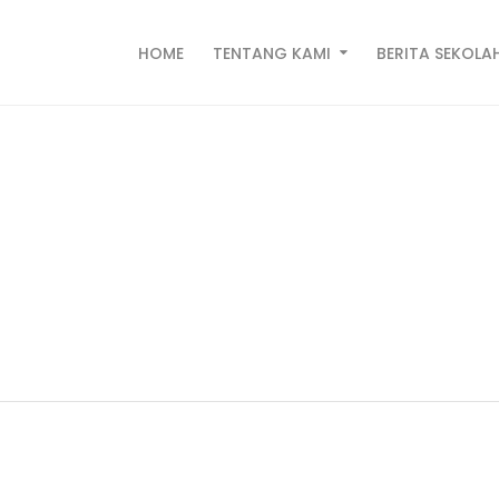
HOME
TENTANG KAMI
BERITA SEKOLA
 casinostrategier so
cces
uman