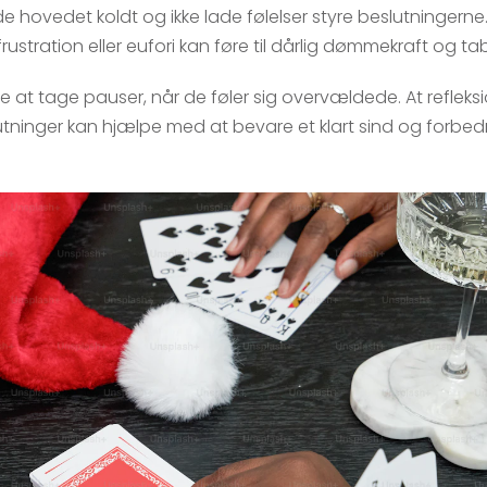
 hovedet koldt og ikke lade følelser styre beslutningerne.
frustration eller eufori kan føre til dårlig dømmekraft og tab
je at tage pauser, når de føler sig overvældede. At refleks
slutninger kan hjælpe med at bevare et klart sind og forbed