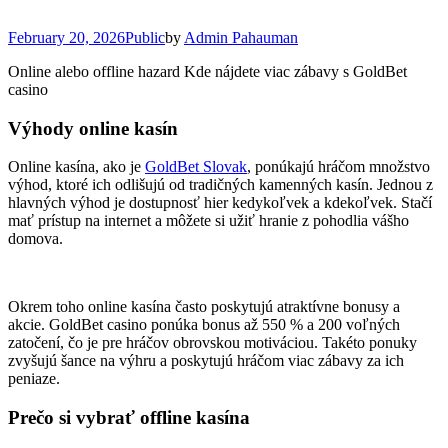
February 20, 2026
Public
by
Admin Pahauman
Online alebo offline hazard Kde nájdete viac zábavy s GoldBet
casino
Výhody online kasín
Online kasína, ako je
GoldBet Slovak
, ponúkajú hráčom množstvo
výhod, ktoré ich odlišujú od tradičných kamenných kasín. Jednou z
hlavných výhod je dostupnosť hier kedykoľvek a kdekoľvek. Stačí
mať prístup na internet a môžete si užiť hranie z pohodlia vášho
domova.
Okrem toho online kasína často poskytujú atraktívne bonusy a
akcie. GoldBet casino ponúka bonus až 550 % a 200 voľných
zatočení, čo je pre hráčov obrovskou motiváciou. Takéto ponuky
zvyšujú šance na výhru a poskytujú hráčom viac zábavy za ich
peniaze.
Prečo si vybrať offline kasína