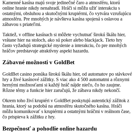
Kamenné kasína majú svoje jedinečné čaro a atmosféru, ktorú
online hranie nikdy nenahradí. Hráči si môžu užiť interakciu s
ostatnými, obsluhou a skutočnými krupiérmi, čo vytvára vzrušujúcu
atmosféru. Pre mnohých je návšteva kasína spojená s oslavou a
zábavou s priateľmi.
Taktiež, v offline kasínach si môžete vychutnať širokú škálu hier,
vrátane hier na stoloch, ako sú poker alebo blackjack. Tieto hry
často vyžadujú strategické myslenie a interakciu, čo pre mnohých
hráčov predstavuje atraktívny aspekt hazardu.
Zábavné možnosti v GoldBet
GoldBet casino ponúka širokú škálu hier, od automatov po stávkové
hry a živé kasínové zážitky. S viac ako 4 500 automatmi a rôznymi
hernými možnosťami si každý hráč nájde niečo, čo ho zaujme.
Rôzne témy a funkcie hier zaručujú, že zábava nikdy nekončí.
Okrem toho živí krupiéri v GoldBet poskytujú autentický zážitok z
hrania, ktorý sa podobá na atmosféru skutočného kasína. Hráči
môžu komunikovať s krupiérmi a ostatnými hráčmi v reálnom čase,
čo prispieva k zážitku z hry.
Bezpečnosť a pohodlie online hazardu