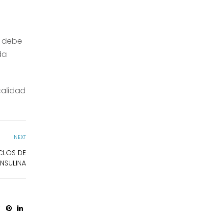
o debe
da
calidad
NEXT
CLOS DE
NSULINA