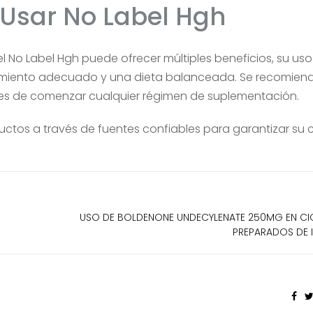
 Usar No Label Hgh
l No Label Hgh puede ofrecer múltiples beneficios, su us
miento adecuado y una dieta balanceada. Se recomien
ntes de comenzar cualquier régimen de suplementación.
ductos a través de fuentes confiables para garantizar su 
USO DE BOLDENONE UNDECYLENATE 250MG EN CI
PREPARADOS DE I