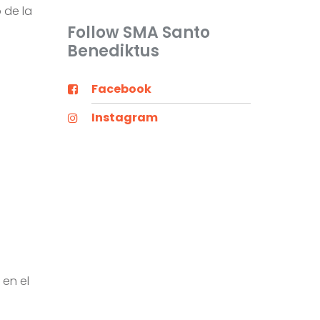
 de la
Follow SMA Santo
Benediktus
Facebook
Instagram
 en el