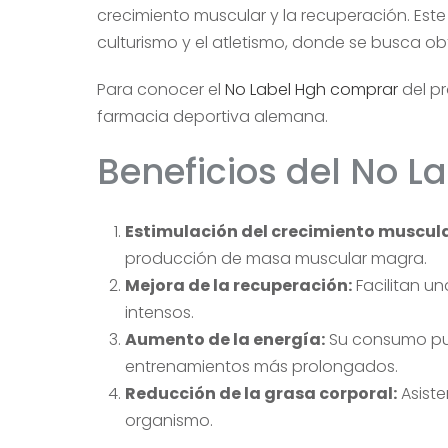
crecimiento muscular y la recuperación. Este
culturismo y el atletismo, donde se busca o
Para conocer el
No Label Hgh comprar
del pr
farmacia deportiva alemana.
Beneficios del No L
Estimulación del crecimiento muscula
producción de masa muscular magra.
Mejora de la recuperación:
Facilitan u
intensos.
Aumento de la energía:
Su consumo pue
entrenamientos más prolongados.
Reducción de la grasa corporal:
Asiste
organismo.