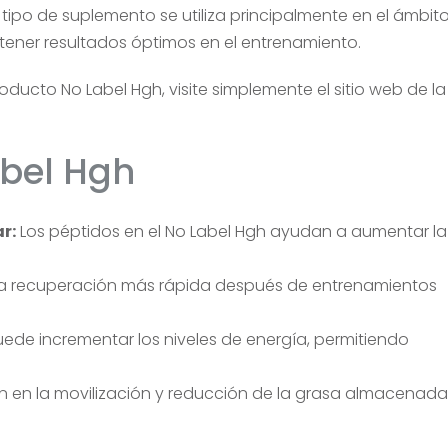
 tipo de suplemento se utiliza principalmente en el ámbito
btener resultados óptimos en el entrenamiento.
oducto No Label Hgh, visite simplemente el sitio web de la
abel Hgh
r:
Los péptidos en el No Label Hgh ayudan a aumentar la
na recuperación más rápida después de entrenamientos
de incrementar los niveles de energía, permitiendo
n en la movilización y reducción de la grasa almacenada