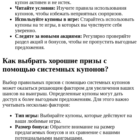
купон активен и не истек.
Читайте условия:
Изучите правила использования
купонов, чтобы избежать неприятных сюрпризов.
Используйте купоны в игре:
Старайтесь использовать
купоны на те игры, в которых вы чувствуете себя
уверенно.
Следите за новыми акциями:
Регулярно проверяйте
раздел акций и бонусов, чтобы не пропустить выгодные
предложения.
Как выбрать хорошие призы с
помощью системных купонов?
Выбор правильных призов с помощью системных купонов
может оказаться решающим фактором для увеличения ваших
шансов на выигрыш. Определенные купоны могут дать
доступ к более выгодным предложениям. Для этого важно
учитывать несколько факторов:
Тип игры:
Выбирайте купоны, которые действуют на
ваши любимые игры.
Размер бонуса:
Обратите внимание на размер
предлагаемых бонусов и их сравнение с вашими
потенциальными выигрышами.