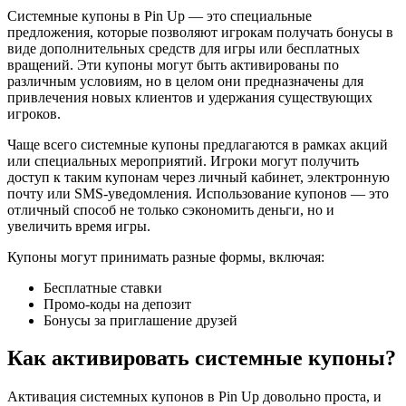
Системные купоны в Pin Up — это специальные
предложения, которые позволяют игрокам получать бонусы в
виде дополнительных средств для игры или бесплатных
вращений. Эти купоны могут быть активированы по
различным условиям, но в целом они предназначены для
привлечения новых клиентов и удержания существующих
игроков.
Чаще всего системные купоны предлагаются в рамках акций
или специальных мероприятий. Игроки могут получить
доступ к таким купонам через личный кабинет, электронную
почту или SMS-уведомления. Использование купонов — это
отличный способ не только сэкономить деньги, но и
увеличить время игры.
Купоны могут принимать разные формы, включая:
Бесплатные ставки
Промо-коды на депозит
Бонусы за приглашение друзей
Как активировать системные купоны?
Активация системных купонов в Pin Up довольно проста, и