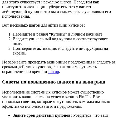
для этого существует несколько шагов. Перед тем как
приступить к активации, убедитесь, что у вас есть
действующий купон и что вы ознакомлены с условиями его
использования.
Вот несколько шагов для активации купонов:
Перейдите в раздел “Купоны” в личном кабинете.
Введите уникальный код купона в соответствующее
поле.
Подтвердите активацию и следуйте инструкциям на
экране.
Не забывайте проверять акционные предложения и следить за
сроками действия купонов, так как они могут иметь
ограничения по времени
Pin up
.
Советы по повышению шансов на выигрыш
Использование системных купонов может существенно
увеличить ваши шансы на успех в казино Pin Up. Вот
несколько советов, которые могут помочь вам максимально
эффективно использовать эти предложения:
Знайте срок действия купонов:
Убедитесь, что ваш