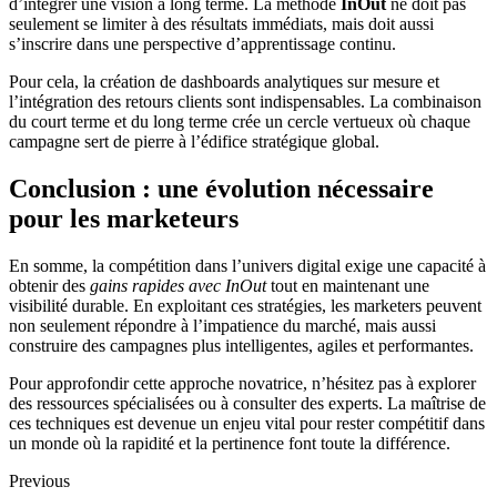
d’intégrer une vision à long terme. La méthode
InOut
ne doit pas
seulement se limiter à des résultats immédiats, mais doit aussi
s’inscrire dans une perspective d’apprentissage continu.
Pour cela, la création de dashboards analytiques sur mesure et
l’intégration des retours clients sont indispensables. La combinaison
du court terme et du long terme crée un cercle vertueux où chaque
campagne sert de pierre à l’édifice stratégique global.
Conclusion : une évolution nécessaire
pour les marketeurs
En somme, la compétition dans l’univers digital exige une capacité à
obtenir des
gains rapides avec InOut
tout en maintenant une
visibilité durable. En exploitant ces stratégies, les marketers peuvent
non seulement répondre à l’impatience du marché, mais aussi
construire des campagnes plus intelligentes, agiles et performantes.
Pour approfondir cette approche novatrice, n’hésitez pas à explorer
des ressources spécialisées ou à consulter des experts. La maîtrise de
ces techniques est devenue un enjeu vital pour rester compétitif dans
un monde où la rapidité et la pertinence font toute la différence.
Previous