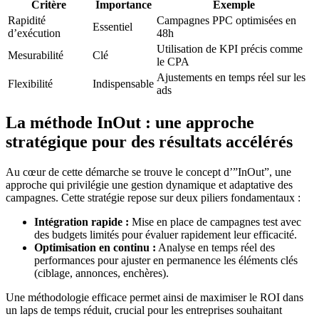
Critère
Importance
Exemple
Rapidité
Campagnes PPC optimisées en
Essentiel
d’exécution
48h
Utilisation de KPI précis comme
Mesurabilité
Clé
le CPA
Ajustements en temps réel sur les
Flexibilité
Indispensable
ads
La méthode InOut : une approche
stratégique pour des résultats accélérés
Au cœur de cette démarche se trouve le concept d’”InOut”, une
approche qui privilégie une gestion dynamique et adaptative des
campagnes. Cette stratégie repose sur deux piliers fondamentaux :
Intégration rapide :
Mise en place de campagnes test avec
des budgets limités pour évaluer rapidement leur efficacité.
Optimisation en continu :
Analyse en temps réel des
performances pour ajuster en permanence les éléments clés
(ciblage, annonces, enchères).
Une méthodologie efficace permet ainsi de maximiser le ROI dans
un laps de temps réduit, crucial pour les entreprises souhaitant