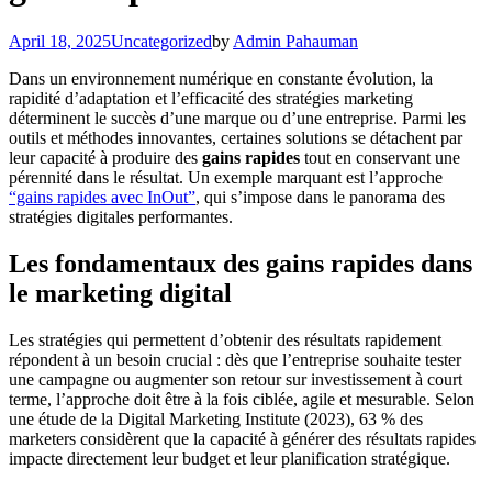
April 18, 2025
Uncategorized
by
Admin Pahauman
Dans un environnement numérique en constante évolution, la
rapidité d’adaptation et l’efficacité des stratégies marketing
déterminent le succès d’une marque ou d’une entreprise. Parmi les
outils et méthodes innovantes, certaines solutions se détachent par
leur capacité à produire des
gains rapides
tout en conservant une
pérennité dans le résultat. Un exemple marquant est l’approche
“gains rapides avec InOut”
, qui s’impose dans le panorama des
stratégies digitales performantes.
Les fondamentaux des gains rapides dans
le marketing digital
Les stratégies qui permettent d’obtenir des résultats rapidement
répondent à un besoin crucial : dès que l’entreprise souhaite tester
une campagne ou augmenter son retour sur investissement à court
terme, l’approche doit être à la fois ciblée, agile et mesurable. Selon
une étude de la Digital Marketing Institute (2023), 63 % des
marketers considèrent que la capacité à générer des résultats rapides
impacte directement leur budget et leur planification stratégique.