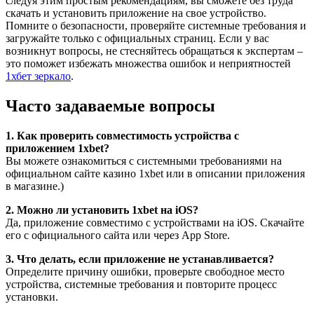
следуя этим простым рекомендациям, вы сможете без труда
скачать и установить приложение на свое устройство.
Помните о безопасности, проверяйте системные требования и
загружайте только с официальных страниц. Если у вас
возникнут вопросы, не стесняйтесь обращаться к экспертам –
это поможет избежать множества ошибок и неприятностей
1хбет зеркало
.
Часто задаваемые вопросы
1. Как проверить совместимость устройства с
приложением 1xbet?
Вы можете ознакомиться с системными требованиями на
официальном сайте казино 1xbet или в описании приложения
в магазине.)
2. Можно ли установить 1xbet на iOS?
Да, приложение совместимо с устройствами на iOS. Скачайте
его с официального сайта или через App Store.
3. Что делать, если приложение не устанавливается?
Определите причину ошибки, проверьте свободное место
устройства, системные требования и повторите процесс
установки.