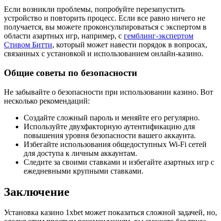
Если возникли проблемы, попробуйте перезапустить
устройство и повторить процесс. Если все равно ничего не
получается, вы можете проконсультироваться с экспертом в
области азартных игр, например, с
гемблинг-экспертом
Стивом Битти
, который может навести порядок в вопросах,
связанных с установкой и использованием онлайн-казино.
Общие советы по безопасности
Не забывайте о безопасности при использовании казино. Вот
несколько рекомендаций:
Создайте сложный пароль и меняйте его регулярно.
Используйте двухфакторную аутентификацию для
повышения уровня безопасности вашего аккаунта.
Избегайте использования общедоступных Wi-Fi сетей
для доступа к личным аккаунтам.
Следите за своими ставками и избегайте азартных игр с
ежедневными крупными ставками.
Заключение
Установка казино 1xbet может показаться сложной задачей, но,