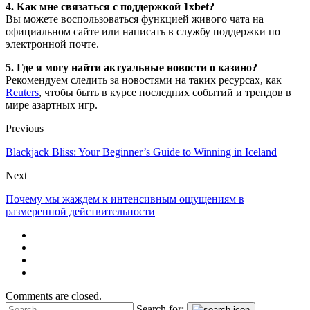
4. Как мне связаться с поддержкой 1xbet?
Вы можете воспользоваться функцией живого чата на
официальном сайте или написать в службу поддержки по
электронной почте.
5. Где я могу найти актуальные новости о казино?
Рекомендуем следить за новостями на таких ресурсах, как
Reuters
, чтобы быть в курсе последних событий и трендов в
мире азартных игр.
Previous
Blackjack Bliss: Your Beginner’s Guide to Winning in Iceland
Next
Почему мы жаждем к интенсивным ощущениям в
размеренной действительности
Comments are closed.
Search for: