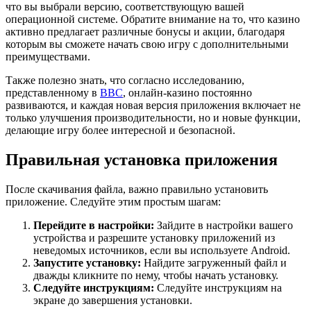
что вы выбрали версию, соответствующую вашей
операционной системе. Обратите внимание на то, что казино
активно предлагает различные бонусы и акции, благодаря
которым вы сможете начать свою игру с дополнительными
преимуществами.
Также полезно знать, что согласно исследованию,
представленному в
BBC
, онлайн-казино постоянно
развиваются, и каждая новая версия приложения включает не
только улучшения производительности, но и новые функции,
делающие игру более интересной и безопасной.
Правильная установка приложения
После скачивания файла, важно правильно установить
приложение. Следуйте этим простым шагам:
Перейдите в настройки:
Зайдите в настройки вашего
устройства и разрешите установку приложений из
неведомых источников, если вы используете Android.
Запустите установку:
Найдите загруженный файл и
дважды кликните по нему, чтобы начать установку.
Следуйте инструкциям:
Следуйте инструкциям на
экране до завершения установки.