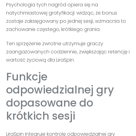
Psychologia tych nagród opiera się na
natychmiastowej gratyfikacji: widząc, że bonus
zostaje zaksięgowany po jednej sesji, wzmacnia to
zachowanie częstego, krótkiego grania.
Ten sprzężenie zwrotne utrzymuje graczy
zaangażowanych codziennie, zwiększając retencję i
wartość życiową dla LiraSpin.
Funkcje
odpowiedzialnej gry
dopasowane do
krótkich sesji
LiraSpin integruje kontrolę odpowiedzialnej gry