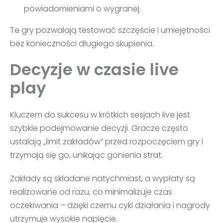
powiadomieniami o wygranej.
Te gry pozwalają testować szczęście i umiejętności
bez konieczności długiego skupienia.
Decyzje w czasie live
play
Kluczem do sukcesu w krótkich sesjach live jest
szybkie podejmowanie decyzji. Gracze często
ustalają „limit zakładów” przed rozpoczęciem gry i
trzymają się go, unikając gonienia strat.
Zakłady są składane natychmiast, a wypłaty są
realizowane od razu, co minimalizuje czas
oczekiwania – dzięki czemu cykl działania i nagrody
utrzymuje wysokie napięcie.