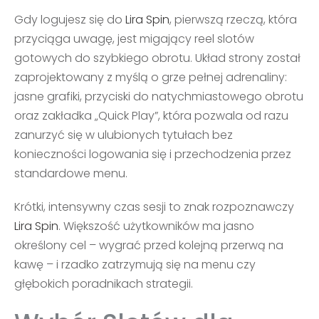
Gdy logujesz się do
Lira Spin
, pierwszą rzeczą, która
przyciąga uwagę, jest migający reel slotów
gotowych do szybkiego obrotu. Układ strony został
zaprojektowany z myślą o grze pełnej adrenaliny:
jasne grafiki, przyciski do natychmiastowego obrotu
oraz zakładka „Quick Play”, która pozwala od razu
zanurzyć się w ulubionych tytułach bez
konieczności logowania się i przechodzenia przez
standardowe menu.
Krótki, intensywny czas sesji to znak rozpoznawczy
Lira Spin
. Większość użytkowników ma jasno
określony cel – wygrać przed kolejną przerwą na
kawę – i rzadko zatrzymują się na menu czy
głębokich poradnikach strategii.