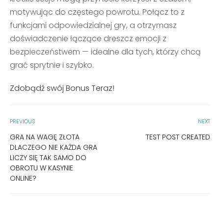
motywując do częstego powrotu. Połącz to z
funkcjami odpowiedzialnej gry, a otrzymasz
doświadczenie łączące dreszcz emocji z
bezpieczeństwem — idealne dla tych, którzy chcą
grać sprytnie i szybko.
Zdobądź swój Bonus Teraz!
PREVIOUS
NEXT
GRA NA WAGĘ ZŁOTA
TEST POST CREATED
DLACZEGO NIE KAŻDA GRA
LICZY SIĘ TAK SAMO DO
OBROTU W KASYNIE
ONLINE?