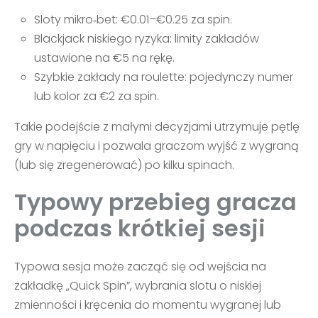
Sloty mikro‑bet: €0.01–€0.25 za spin.
Blackjack niskiego ryzyka: limity zakładów
ustawione na €5 na rękę.
Szybkie zakłady na roulette: pojedynczy numer
lub kolor za €2 za spin.
Takie podejście z małymi decyzjami utrzymuje pętlę
gry w napięciu i pozwala graczom wyjść z wygraną
(lub się zregenerować) po kilku spinach.
Typowy przebieg gracza
podczas krótkiej sesji
Typowa sesja może zacząć się od wejścia na
zakładkę „Quick Spin”, wybrania slotu o niskiej
zmienności i kręcenia do momentu wygranej lub