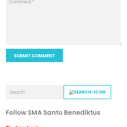
Follow SMA Santo Benediktus