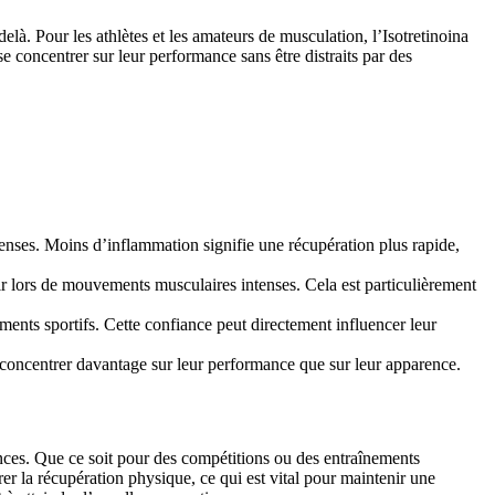
là. Pour les athlètes et les amateurs de musculation, l’Isotretinoina
se concentrer sur leur performance sans être distraits par des
tenses. Moins d’inflammation signifie une récupération plus rapide,
ir lors de mouvements musculaires intenses. Cela est particulièrement
ments sportifs. Cette confiance peut directement influencer leur
concentrer davantage sur leur performance que sur leur apparence.
mances. Que ce soit pour des compétitions ou des entraînements
rer la récupération physique, ce qui est vital pour maintenir une