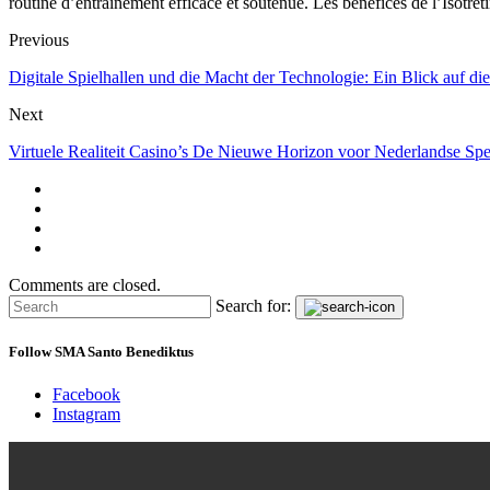
routine d’entraînement efficace et soutenue. Les bénéfices de l’Isotret
Previous
Digitale Spielhallen und die Macht der Technologie: Ein Blick auf di
Next
Virtuele Realiteit Casino’s De Nieuwe Horizon voor Nederlandse Spe
Comments are closed.
Search for:
Follow SMA Santo Benediktus
Facebook
Instagram