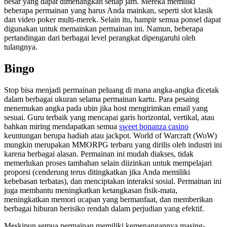
besar yang dapat dimenangkan setiap jam. Mereka memiliki
beberapa permainan yang harus Anda mainkan, seperti slot klasik
dan video poker multi-merek. Selain itu, hampir semua ponsel dapat
digunakan untuk memainkan permainan ini. Namun, beberapa
pertandingan dari berbagai level perangkat dipengaruhi oleh
tulangnya.
Bingo
Stop bisa menjadi permainan peluang di mana angka-angka dicetak
dalam berbagai ukuran selama permainan kartu. Para pesaing
menemukan angka pada ubin jika host mengirimkan email yang
sesuai. Guru terbaik yang mencapai garis horizontal, vertikal, atau
bahkan miring mendapatkan semua
sweet bonanza casino
keuntungan berupa hadiah atau jackpot. World of Warcraft (WoW)
mungkin merupakan MMORPG terbaru yang dirilis oleh industri ini
karena berbagai alasan. Permainan ini mudah diakses, tidak
memerlukan proses tambahan selain diizinkan untuk mempelajari
proporsi (cenderung terus ditingkatkan jika Anda memiliki
kebebasan terbatas), dan menciptakan interaksi sosial. Permainan ini
juga membantu meningkatkan ketangkasan fisik-mata,
meningkatkan memori ucapan yang bermanfaat, dan memberikan
berbagai hiburan berisiko rendah dalam perjudian yang efektif.
Meskipun semua permainan memiliki kemenangannya masing-