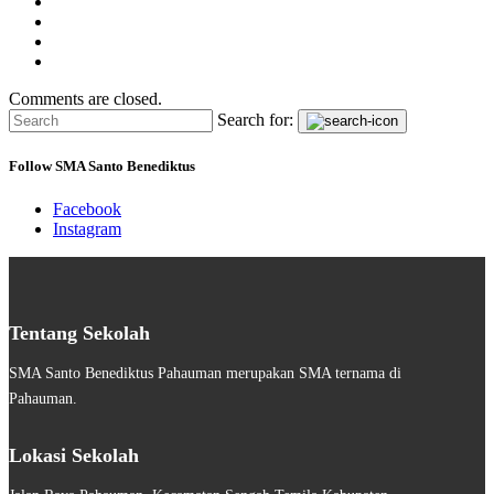
Comments are closed.
Search for:
Follow SMA Santo Benediktus
Facebook
Instagram
Tentang Sekolah
SMA Santo Benediktus Pahauman merupakan SMA ternama di
Pahauman.
Lokasi Sekolah