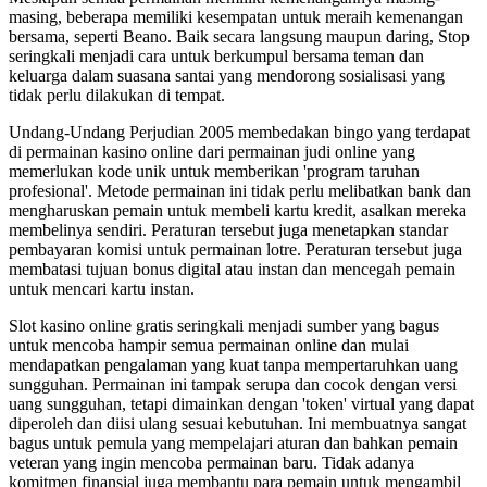
masing, beberapa memiliki kesempatan untuk meraih kemenangan
bersama, seperti Beano. Baik secara langsung maupun daring, Stop
seringkali menjadi cara untuk berkumpul bersama teman dan
keluarga dalam suasana santai yang mendorong sosialisasi yang
tidak perlu dilakukan di tempat.
Undang-Undang Perjudian 2005 membedakan bingo yang terdapat
di permainan kasino online dari permainan judi online yang
memerlukan kode unik untuk memberikan 'program taruhan
profesional'. Metode permainan ini tidak perlu melibatkan bank dan
mengharuskan pemain untuk membeli kartu kredit, asalkan mereka
membelinya sendiri. Peraturan tersebut juga menetapkan standar
pembayaran komisi untuk permainan lotre. Peraturan tersebut juga
membatasi tujuan bonus digital atau instan dan mencegah pemain
untuk mencari kartu instan.
Slot kasino online gratis seringkali menjadi sumber yang bagus
untuk mencoba hampir semua permainan online dan mulai
mendapatkan pengalaman yang kuat tanpa mempertaruhkan uang
sungguhan. Permainan ini tampak serupa dan cocok dengan versi
uang sungguhan, tetapi dimainkan dengan 'token' virtual yang dapat
diperoleh dan diisi ulang sesuai kebutuhan. Ini membuatnya sangat
bagus untuk pemula yang mempelajari aturan dan bahkan pemain
veteran yang ingin mencoba permainan baru. Tidak adanya
komitmen finansial juga membantu para pemain untuk mengambil